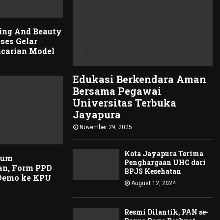
ing And Beauty
ses Gelar
ncarian Model
Edukasi Berkendara Aman
Bersama Pegawai
Universitas Terbuka
Jayapura
November 29, 2025
Kota Jayapura Terima
lum
Penghargaan UHC dari
an, Form PPD
BPJS Kesehatan
 Demo ke KPU
August 12, 2024
Resmi Dilantik, PAN se-