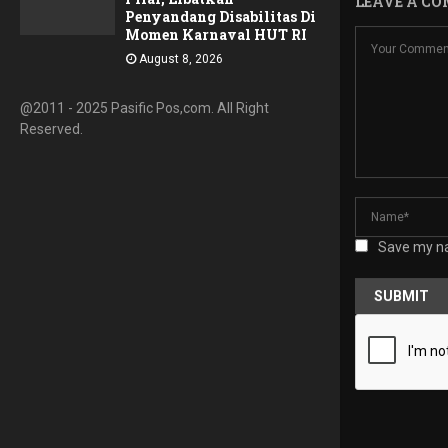
LEAVE A C
Penyandang Disabilitas Di
Momen Karnaval HUT RI
August 8, 2026
@2011 - 2025 Pasific Pos,com. All Right
Reserved.
Save my na