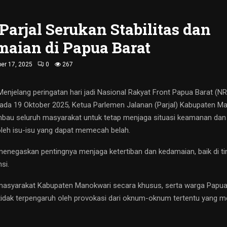
Parjal Serukan Stabilitas dan
maian di Papua Barat
er 17, 2025
0
267
enjelang peringatan hari jadi Nasional Rakyat Front Papua Barat (N
ada 19 Oktober 2025, Ketua Parlemen Jalanan (Parjal) Kabupaten M
bau seluruh masyarakat untuk tetap menjaga situasi keamanan dan
oleh isu-isu yang dapat memecah belah.
enegaskan pentingnya menjaga ketertiban dan kedamaian, baik di ti
si.
masyarakat Kabupaten Manokwari secara khusus, serta warga Papua
idak terpengaruh oleh provokasi dari oknum-oknum tertentu yang me