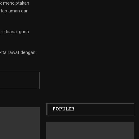
uk menciptakan
tetap aman dan
ti biasa, guna
kita rawat dengan
POPULER