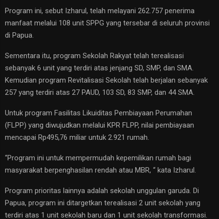
Program ini, sebut Izharul, telah melayani 262.757 penerima
manfaat melalui 108 unit SPPG yang tersebar di seluruh provinsi
di Papua.
Sementara itu, program Sekolah Rakyat telah terealisasi
sebanyak 6 unit yang terdiri atas jenjang SD, SMP, dan SMA.
Kemudian program Revitalisasi Sekolah telah berjalan sebanyak
257 yang terdiri atas 27 PAUD, 103 SD, 83 SMP, dan 44 SMA.
Untuk program Fasilitas Likuiditas Pembiayaan Perumahan
(FLPP) yang diwujudkan melalui KPR FLPP, nilai pembiayaan
mencapai Rp495,76 miliar untuk 2.921 rumah.
“Program ini untuk mempermudah kepemilikan rumah bagi
masyarakat berpenghasilan rendah atau MBR, “ kata Izharul.
Program prioritas lainnya adalah sekolah unggulan garuda. Di
Papua, program ini ditargetkan terealisasi 2 unit sekolah yang
terdiri atas 1 unit sekolah baru dan 1 unit sekolah transformasi.