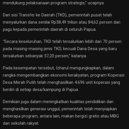
mendukung pelaksanaan program strategis,” ucapnya.
Dari sisi Transfer ke Daerah (TKD), pemerintah pusat telah
menyalurkan dana senilai Rp38,49 triliun atau 84,62 persen dari
pagu kepada pemerintah daerah di seluruh Papua.
“Secara keseluruhan, TKD telah tersalurkan lebih dari 70 persen
pada masing-masing jenis TKD, kecuali Dana Desa yang baru
tersalurkan sebanyak 57,20 persen,” katanya.
Pada kesempatan tersebut, Izharul mengungkapkan, dalam
rangka mengembangkan ekonomi kerakyatan, program Koperasi
Desa Merah Putih telah menghasilkan 4.696 unit koperasi yang
berdiri di setiap desa/kampung di Papua.
Demikian juga dalam meningkatkan kualitas pendidikan dan
menghasilkan generasi unggul, pemerintah telah menyiapkan
beberapa program, antara lain, makan bergizi gratis atau MBG
dan sekolah rakyat.