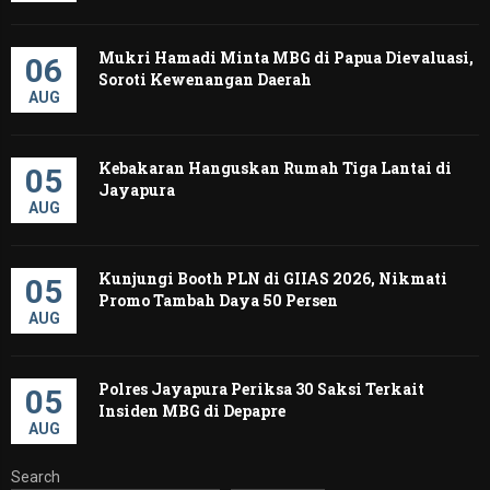
Mukri Hamadi Minta MBG di Papua Dievaluasi,
06
Soroti Kewenangan Daerah ‎
AUG
Kebakaran Hanguskan Rumah Tiga Lantai di
05
Jayapura
AUG
Kunjungi Booth PLN di GIIAS 2026, Nikmati
05
Promo Tambah Daya 50 Persen
AUG
Polres Jayapura Periksa 30 Saksi Terkait
05
Insiden MBG di Depapre
AUG
Search