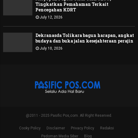
Tingkatkan Pemahaman Terkait
Pencegahan KDRT
July 12, 2026
Dekranasda Tolikara bagun harapan, angkat
budaya dan buka jalan kesejahteraan perajin
July 10, 2026
@2011 - 2025 Pasific Pos,com. All Right Reserved.
Cooky Policy
Disclaimer
Privacy Policy
Redaksi
Pedoman Media Siber
Blog