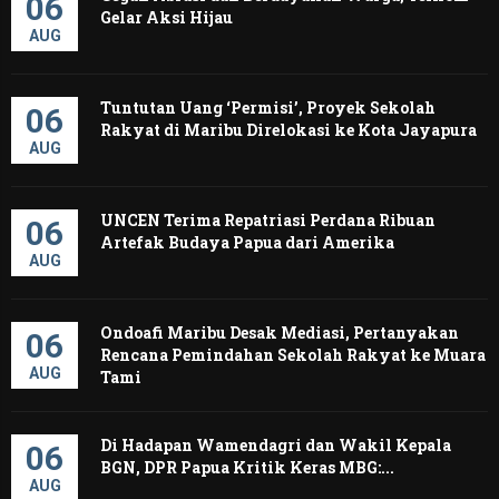
06
Gelar Aksi Hijau
AUG
Tuntutan Uang ‘Permisi’, Proyek Sekolah
06
Rakyat di Maribu Direlokasi ke Kota Jayapura
AUG
UNCEN Terima Repatriasi Perdana Ribuan
06
Artefak Budaya Papua dari Amerika ‎
AUG
Ondoafi Maribu Desak Mediasi, Pertanyakan
06
Rencana Pemindahan Sekolah Rakyat ke Muara
AUG
Tami
Di Hadapan Wamendagri dan Wakil Kepala
06
BGN, DPR Papua Kritik Keras MBG:...
AUG