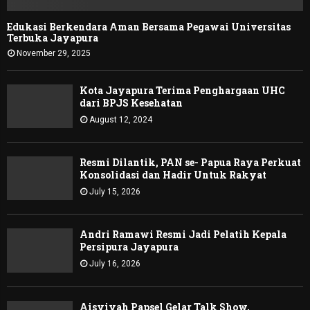
Edukasi Berkendara Aman Bersama Pegawai Universitas
Terbuka Jayapura
November 29, 2025
Kota Jayapura Terima Penghargaan UHC
dari BPJS Kesehatan
August 12, 2024
Resmi Dilantik, PAN se- Papua Raya Perkuat
Konsolidasi dan Hadir Untuk Rakyat
July 15, 2026
Andri Ramawi Resmi Jadi Pelatih Kepala
Persipura Jayapura
July 16, 2026
Aisyiyah Papsel Gelar Talk Show,