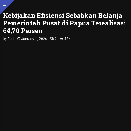
Kebijakan Efisiensi Sebabkan Belanja
Pemerintah Pusat di Papua Terealisasi
64,70 Persen
by
Fani
January 1, 2026
0
584