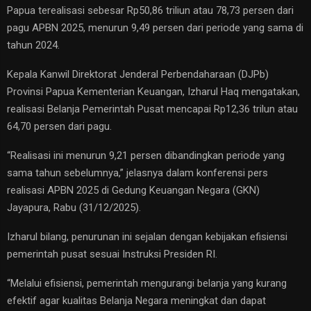
Papua terealisasi sebesar Rp50,86 triliun atau 78,73 persen dari
pagu APBN 2025, menurun 9,49 persen dari periode yang sama di
tahun 2024.
Kepala Kanwil Direktorat Jenderal Perbendaharaan (DJPb)
Provinsi Papua Kementerian Keuangan, Izharul Haq mengatakan,
realisasi Belanja Pemerintah Pusat mencapai Rp12,36 trilun atau
64,70 persen dari pagu.
“Realisasi ini menurun 9,21 persen dibandingkan periode yang
sama tahun sebelumnya,” jelasnya dalam konferensi pers
realisasi APBN 2025 di Gedung Keuangan Negara (GKN)
Jayapura, Rabu (31/12/2025).
Izharul bilang, penurunan ini sejalan dengan kebijakan efisiensi
pemerintah pusat sesuai Instruksi Presiden RI.
“Melalui efisiensi, pemerintah mengurangi belanja yang kurang
efektif agar kualitas Belanja Negara meningkat dan dapat