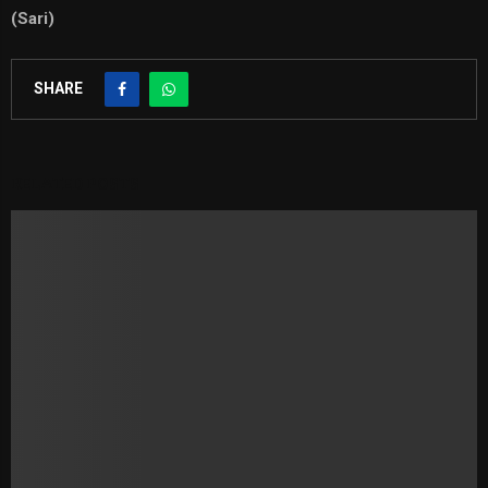
(Sari)
SHARE
RELATED POSTS