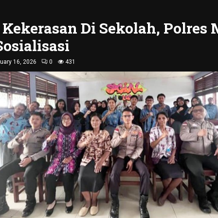
 Kekerasan Di Sekolah, Polres
Sosialisasi
uary 16, 2026
0
431