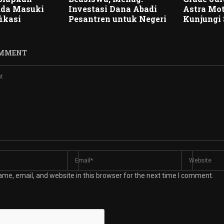
uda Masuki
Investasi Dana Abadi
Astra Mo
fikasi
Pesantren untuk Negeri
Kunjungi
OMMENT
me, email, and website in this browser for the next time I comment.