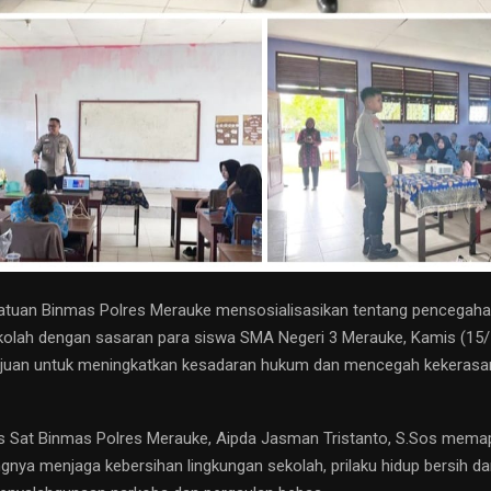
tuan Binmas Polres Merauke mensosialisasikan tentang pencegaha
kolah dengan sasaran para siswa SMA Negeri 3 Merauke, Kamis (15/1)
ujuan untuk meningkatkan kesadaran hukum dan mencegah kekerasan
os Sat Binmas Polres Merauke, Aipda Jasman Tristanto, S.Sos mema
ngnya menjaga kebersihan lingkungan sekolah, prilaku hidup bersih da