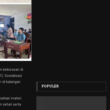
n kekerasan di
. Sosialisasi
 di kalangan
POPULER
parkan materi
n sehat serta