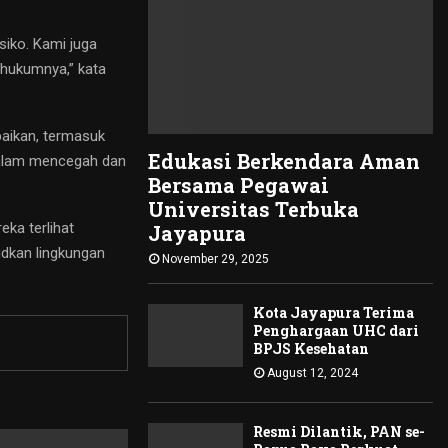
siko. Kami juga
 hukumnya,” kata
paikan, termasuk
Edukasi Berkendara Aman
 dalam mencegah dan
Bersama Pegawai
Universitas Terbuka
eka terlihat
Jayapura
udkan lingkungan
November 29, 2025
Kota Jayapura Terima
Penghargaan UHC dari
BPJS Kesehatan
August 12, 2024
Resmi Dilantik, PAN se-