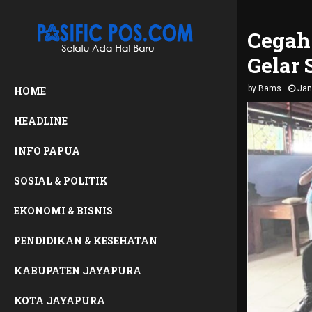
Cegah
Gelar 
by
Bams
Jan
HOME
HEADLINE
INFO PAPUA
SOSIAL & POLITIK
EKONOMI & BISNIS
PENDIDIKAN & KESEHATAN
KABUPATEN JAYAPURA
KOTA JAYAPURA