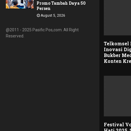
Promo Tambah Daya 50
Persen
August 5, 2026
@2011 - 2025 Pasific Pos,com. All Right
Reserved.
Telkomsel
Inovasi Dig
Bukber Med
Konten Kre
Festival V
Hati 2025,