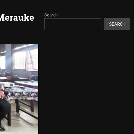
 Merauke
Search
SEARCH