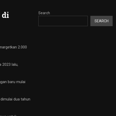
 di
Search
SEARCH
nargetkan 2.000
 2023 lalu,
ggan baru mulai
 dimulai dua tahun