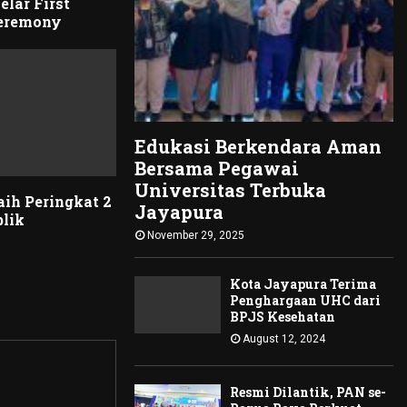
elar First
Ceremony
Edukasi Berkendara Aman
Bersama Pegawai
Universitas Terbuka
ih Peringkat 2
Jayapura
blik
November 29, 2025
Kota Jayapura Terima
Penghargaan UHC dari
BPJS Kesehatan
August 12, 2024
Resmi Dilantik, PAN se-