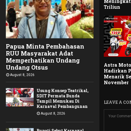
Meningkat 
Triliun
Papua Minta Pembahasan
RUU Masyarakat Adat
Memperhatikan Undang
Astra Moto
Undang Otsus
Hadirkan 
August 8, 2026
Menarik S
November
Usung Konsep Teatrikal,
SDIT Permata Bunda
Tampil Memukau Di
LEAVE A C
Karnaval Pembangunan
August 8, 2026
Bupati Sebut Karnaval