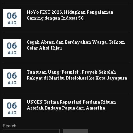
HoYo FEST 2026, Hidupkan Pengalaman
06
Gaming dengan Indosat 5G
AUG
Cegah Abrasi dan Berdayakan Warga, Telkom
06
Gelar Aksi Hijau
AUG
Tuntutan Uang ‘Permisi’, Proyek Sekolah
06
Rakyat di Maribu Direlokasi ke Kota Jayapura
AUG
UNCEN Terima Repatriasi Perdana Ribuan
06
Artefak Budaya Papua dari Amerika ‎
AUG
Search