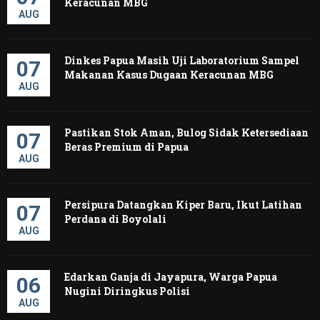
Keracunan MBG
AUG
Dinkes Papua Masih Uji Laboratorium Sampel
07
Makanan Kasus Dugaan Keracunan MBG
AUG
Pastikan Stok Aman, Bulog Sidak Ketersediaan
07
Beras Premium di Papua
AUG
Persipura Datangkan Kiper Baru, Ikut Latihan
07
Perdana di Boyolali
AUG
Edarkan Ganja di Jayapura, Warga Papua
06
Nugini Diringkus Polisi
AUG