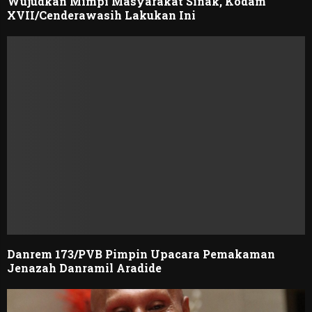
Wujudkan Mimpi Masyarakat Sinak, Kodam
XVII/Cenderawasih Lakukan Ini
Danrem 173/PVB Pimpin Upacara Pemakaman
Jenazah Danramil Aradide