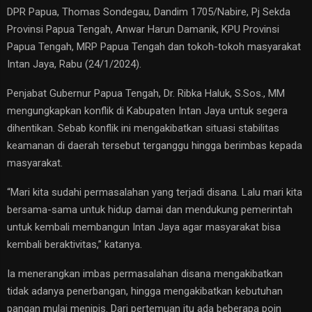
DPR Papua, Thomas Sondegau, Dandim 1705/Nabire, Pj Sekda
Provinsi Papua Tengah, Anwar Harun Damanik, KPU Provinsi
Papua Tengah, MRP Papua Tengah dan tokoh-tokoh masyarakat
Intan Jaya, Rabu (24/1/2024).
Penjabat Gubernur Papua Tengah, Dr. Ribka Haluk, S.Sos., MM
mengungkapkan konflik di Kabupaten Intan Jaya untuk segera
dihentikan. Sebab konflik ini mengakibatkan situasi stabilitas
keamanan di daerah tersebut terganggu hingga berimbas kepada
masyarakat.
“Mari kita sudahi permasalahan yang terjadi disana. Lalu mari kita
bersama-sama untuk hidup damai dan mendukung pemerintah
untuk kembali membangun Intan Jaya agar masyarakat bisa
kembali beraktivitas,” katanya.
Ia menerangkan imbas permasalahan disana mengakibatkan
tidak adanya penerbangan, hingga mengakibatkan kebutuhan
pangan mulai menipis. Dari pertemuan itu ada beberapa poin