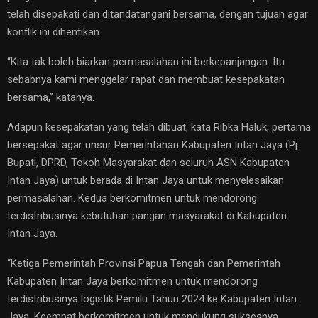
telah disepakati dan ditandatangani bersama, dengan tujuan agar
konflik ini dihentikan.
“Kita tak boleh biarkan permasalahan ini berkepanjangan. Itu
sebabnya kami menggelar rapat dan membuat kesepakatan
bersama,” katanya.
Adapun kesepakatan yang telah dibuat, kata Ribka Haluk, pertama
bersepakat agar unsur Pemerintahan Kabupaten Intan Jaya (Pj.
Bupati, DPRD, Tokoh Masyarakat dan seluruh ASN Kabupaten
Intan Jaya) untuk berada di Intan Jaya untuk menyelesaikan
permasalahan. Kedua berkomitmen untuk mendorong
terdistribusinya kebutuhan pangan masyarakat di Kabupaten
Intan Jaya.
“Ketiga Pemerintah Provinsi Papua Tengah dan Pemerintah
Kabupaten Intan Jaya berkomitmen untuk mendorong
terdistribusinya logistik Pemilu Tahun 2024 ke Kabupaten Intan
Jaya. Keempat berkomitmen untuk mendukung suksesnya