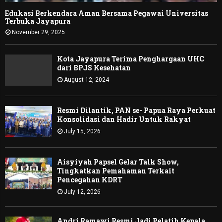
Edukasi Berkendara Aman Bersama Pegawai Universitas
Terbuka Jayapura
November 29, 2025
Kota Jayapura Terima Penghargaan UHC
dari BPJS Kesehatan
August 12, 2024
Resmi Dilantik, PAN se- Papua Raya Perkuat
Konsolidasi dan Hadir Untuk Rakyat
July 15, 2026
Aisyiyah Papsel Gelar Talk Show,
Tingkatkan Pemahaman Terkait
Pencegahan KDRT
July 12, 2026
Andri Ramawi Resmi Jadi Pelatih Kepala