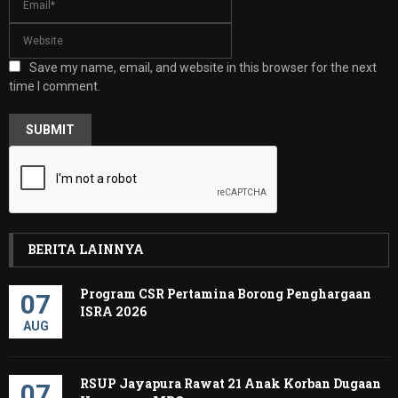
Save my name, email, and website in this browser for the next
time I comment.
BERITA LAINNYA
Program CSR Pertamina Borong Penghargaan
07
ISRA 2026
AUG
RSUP Jayapura Rawat 21 Anak Korban Dugaan
07