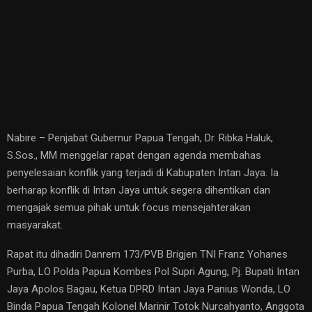
Nabire – Penjabat Gubernur Papua Tengah, Dr. Ribka Haluk,
S.Sos., MM menggelar rapat dengan agenda membahas
penyelesaian konflik yang terjadi di Kabupaten Intan Jaya. Ia
berharap konflik di Intan Jaya untuk segera dihentikan dan
mengajak semua pihak untuk focus mensejahterakan
masyarakat.
Rapat itu dihadiri Danrem 173/PVB Brigjen TNI Franz Yohanes
Purba, LO Polda Papua Kombes Pol Supri Agung, Pj. Bupati Intan
Jaya Apolos Bagau, Ketua DPRD Intan Jaya Panius Wonda, LO
Binda Papua Tengah Kolonel Marinir Totok Nurcahyanto, Anggota