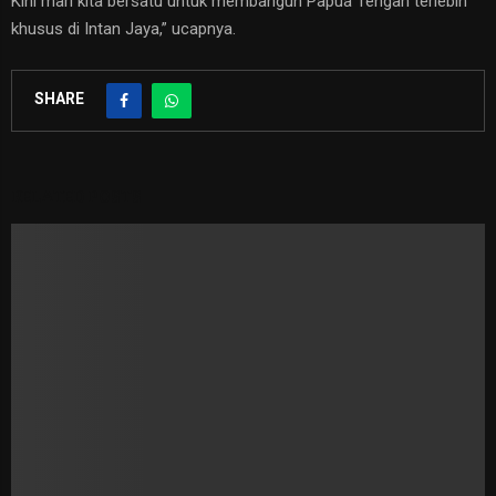
Kini mari kita bersatu untuk membangun Papua Tengah terlebih
khusus di Intan Jaya,” ucapnya.
SHARE
RELATED POSTS