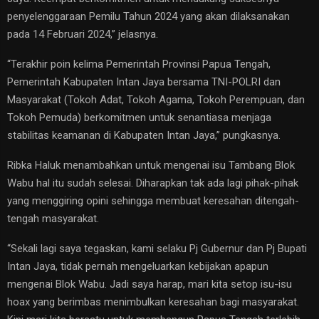
penyelenggaraan Pemilu Tahun 2024 yang akan dilaksanakan
pada 14 Februari 2024,” jelasnya.
“Terakhir poin kelima Pemerintah Provinsi Papua Tengah,
Pemerintah Kabupaten Intan Jaya bersama TNI-POLRI dan
Masyarakat (Tokoh Adat, Tokoh Agama, Tokoh Perempuan, dan
Tokoh Pemuda) berkomitmen untuk senantiasa menjaga
stabilitas keamanan di Kabupaten Intan Jaya,” pungkasnya.
Ribka Haluk menambahkan untuk mengenai isu Tambang Blok
Wabu hal itu sudah selesai. Diharapkan tak ada lagi pihak-pihak
yang menggiring opini sehingga membuat keresahan ditengah-
tengah masyarakat.
“Sekali lagi saya tegaskan, kami selaku Pj Gubernur dan Pj Bupati
Intan Jaya, tidak pernah mengeluarkan kebijakan apapun
mengenai Blok Wabu. Jadi saya harap, mari kita setop isu-isu
hoax yang berimbas menimbulkan keresahan bagi masyarakat.