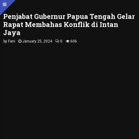
Penjabat Gubernur Papua Tengah Gelar
Rapat Membahas Konflik di Intan
Jaya
by
Fani
January 25, 2024
0
606