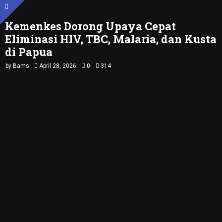
Kemenkes Dorong Upaya Cepat
Eliminasi HIV, TBC, Malaria, dan Kusta
di Papua
by
Bams
April 28, 2026
0
314