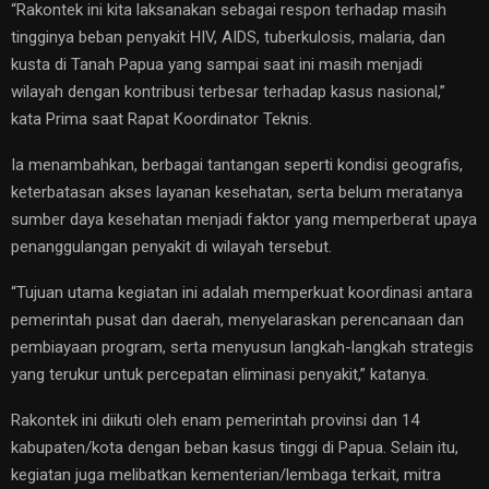
“Rakontek ini kita laksanakan sebagai respon terhadap masih
tingginya beban penyakit HIV, AIDS, tuberkulosis, malaria, dan
kusta di Tanah Papua yang sampai saat ini masih menjadi
wilayah dengan kontribusi terbesar terhadap kasus nasional,”
kata Prima saat Rapat Koordinator Teknis.
Ia menambahkan, berbagai tantangan seperti kondisi geografis,
keterbatasan akses layanan kesehatan, serta belum meratanya
sumber daya kesehatan menjadi faktor yang memperberat upaya
penanggulangan penyakit di wilayah tersebut.
“Tujuan utama kegiatan ini adalah memperkuat koordinasi antara
pemerintah pusat dan daerah, menyelaraskan perencanaan dan
pembiayaan program, serta menyusun langkah-langkah strategis
yang terukur untuk percepatan eliminasi penyakit,” katanya.
Rakontek ini diikuti oleh enam pemerintah provinsi dan 14
kabupaten/kota dengan beban kasus tinggi di Papua. Selain itu,
kegiatan juga melibatkan kementerian/lembaga terkait, mitra