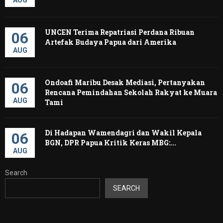
UNCEN Terima Repatriasi Perdana Ribuan
06
Artefak Budaya Papua dari Amerika ‎
AUG
Ondoafi Maribu Desak Mediasi, Pertanyakan
06
Rencana Pemindahan Sekolah Rakyat ke Muara
AUG
Tami
Di Hadapan Wamendagri dan Wakil Kepala
06
BGN, DPR Papua Kritik Keras MBG:...
AUG
Search
SEARCH