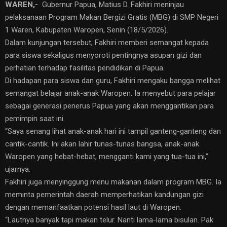
WAREN,-
Gubernur Papua, Matius D. Fakhiri meninjau
pelaksanaan Program Makan Bergizi Gratis (MBG) di SMP Negeri
1 Waren, Kabupaten Waropen, Senin (18/5/2026).
Dalam kunjungan tersebut, Fakhiri memberi semangat kepada
para siswa sekaligus menyoroti pentingnya asupan gizi dan
perhatian terhadap fasilitas pendidikan di Papua.
Di hadapan para siswa dan guru, Fakhiri mengaku bangga melihat
semangat belajar anak-anak Waropen. Ia menyebut para pelajar
sebagai generasi penerus Papua yang akan menggantikan para
pemimpin saat ini.
“Saya senang lihat anak-anak hari ini tampil ganteng-ganteng dan
cantik-cantik. Ini akan lahir tunas-tunas bangsa, anak-anak
Waropen yang hebat-hebat, mengganti kami yang tua-tua ini,”
ujarnya.
Fakhiri juga menyinggung menu makanan dalam program MBG. Ia
meminta pemerintah daerah memperhatikan kandungan gizi
dengan memanfaatkan potensi hasil laut di Waropen.
“Lautnya banyak tapi makan telur. Nanti lama-lama bisulan. Pak