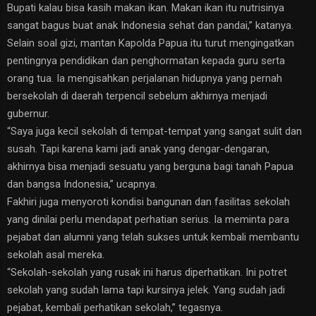
Bupati kalau bisa kasih makan ikan. Makan ikan itu nutrisinya
sangat bagus buat anak Indonesia sehat dan pandai,” katanya.
Selain soal gizi, mantan Kapolda Papua itu turut mengingatkan
pentingnya pendidikan dan penghormatan kepada guru serta
orang tua. Ia mengisahkan perjalanan hidupnya yang pernah
bersekolah di daerah terpencil sebelum akhirnya menjadi
gubernur.
“Saya juga kecil sekolah di tempat-tempat yang sangat sulit dan
susah. Tapi karena kami jadi anak yang dengar-dengaran,
akhirnya bisa menjadi sesuatu yang berguna bagi tanah Papua
dan bangsa Indonesia,” ucapnya.
Fakhiri juga menyoroti kondisi bangunan dan fasilitas sekolah
yang dinilai perlu mendapat perhatian serius. Ia meminta para
pejabat dan alumni yang telah sukses untuk kembali membantu
sekolah asal mereka.
“Sekolah-sekolah yang rusak ini harus diperhatikan. Ini potret
sekolah yang sudah lama tapi kursinya jelek. Yang sudah jadi
pejabat, kembali perhatikan sekolah,” tegasnya.