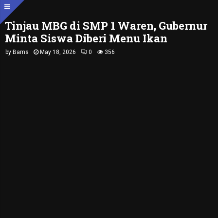
Tinjau MBG di SMP 1 Waren, Gubernur
Minta Siswa Diberi Menu Ikan
by
Bams
May 18, 2026
0
356