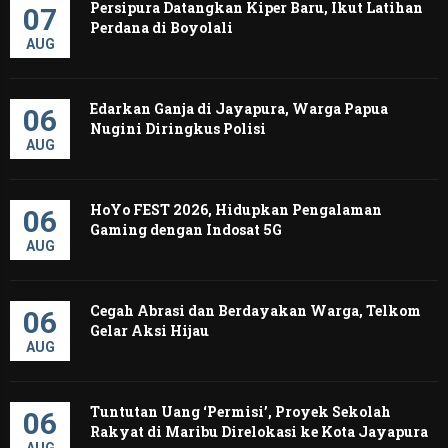
Persipura Datangkan Kiper Baru, Ikut Latihan
07
Perdana di Boyolali
AUG
Edarkan Ganja di Jayapura, Warga Papua
06
Nugini Diringkus Polisi
AUG
HoYo FEST 2026, Hidupkan Pengalaman
06
Gaming dengan Indosat 5G
AUG
Cegah Abrasi dan Berdayakan Warga, Telkom
06
Gelar Aksi Hijau
AUG
Tuntutan Uang ‘Permisi’, Proyek Sekolah
06
Rakyat di Maribu Direlokasi ke Kota Jayapura
AUG