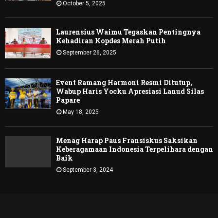
October 5, 2025
Laurensius Waimu Tegaskan Pentingnya
Kehadiran Kopdes Merah Putih
September 26, 2025
Event Ramang Harmoni Resmi Ditutup,
Wabup Haris Yocku Apresiasi Lanud Silas
Papare
May 18, 2025
Menag Harap Paus Fransiskus Saksikan
Keberagamaan Indonesia Terpelihara dengan
Baik
September 3, 2024