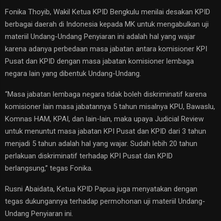
Fonika Thoyib, Wakil Ketua KPID Bengkulu menilai desakan KPID
berbagai daerah di Indonesia kepada MK untuk mengabulkan uji
materiil Undang-Undang Penyiaran ini adalah hal yang wajar
karena adanya perbedaan masa jabatan antara komisioner KPI
Pusat dan KPID dengan masa jabatan komisioner lembaga
negara lain yang dibentuk Undang-Undang.
“Masa jabatan lembaga negara tidak boleh diskriminatif karena
komisioner lain masa jabatannya 5 tahun misalnya KPU, Bawaslu,
Komnas HAM, KPAI, dan lain-lain, maka upaya Judicial Review
untuk menuntut masa jabatan KPI Pusat dan KPID dari 3 tahun
menjadi 5 tahun adalah hal yang wajar. Sudah lebih 20 tahun
perlakuan diskriminatif terhadap KPI Pusat dan KPID
berlangsung,” tegas Fonika.
Rusni Abaidata, Ketua KPID Papua juga menyatakan dengan
tegas dukungannya terhadap permohonan uji materiil Undang-
Undang Penyiaran ini.