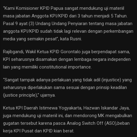
“Kami Komisioner KPID Papua sangat mendukung uji materiil
masa jabatan Anggota KPI/KPID dari 3 tahun menjadi 5 Tahun.
Pasal 9 ayat (3) Undang Undang Penyiaran tentang masa jabatan
anggota KPI/KPID sudah tidak lagi relevan dengan perkembangan
media yang semakin pesat”, kata Rusni.
Rajibgandi, Wakil Ketua KPID Gorontalo juga berpendapat sama,
KPI seharusnya disamakan dengan lembaga negara independen
lain yang memiliki constitutional importance.
“Sangat tampak adanya perlakuan yang tidak adil (injustice) yang
seharusnya diperlakukan sama sesuai dengan prinsip keadilan
(justice principle),” ujarnya.
Ketua KPI Daerah Istimewa Yogyakarta, Hazwan Iskandar Jaya,
juga mendukung uji materiil ini, dan mendorong MK mengabulkan
gugatan tersebut karena pasca Analog Switch Off (ASO),beban
kerja KPI Pusat dan KPID kian berat.