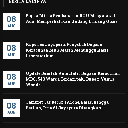
BERITA LAINNYA
Papua Minta Pembahasan RUU Masyarakat
08
Adat Memperhatikan Undang Undang Otsus
AUG
Kapolres Jayapura: Penyebab Dugaan
08
Keracunan MBG Masih Menunggu Hasil
AUG
Laboratorium
Update Jumlah Kumulatif Dugaan Keracunan
08
MBG, 543 Warga Terdampak, Bupati Yunus
AUG
Wonda:...
Jambret Tas Berisi iPhone, Emas, hingga
08
Berlian, Pria di Jayapura Ditangkap
AUG