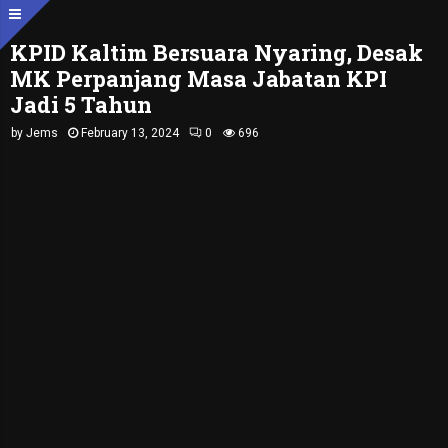
KPID Kaltim Bersuara Nyaring, Desak
MK Perpanjang Masa Jabatan KPI
Jadi 5 Tahun
by
Jems
February 13, 2024
0
696