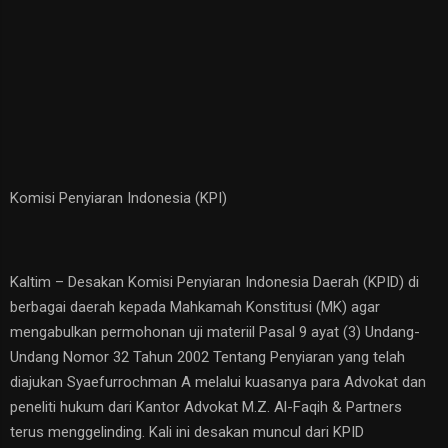
Komisi Penyiaran Indonesia (KPI)
Kaltim – Desakan Komisi Penyiaran Indonesia Daerah (KPID) di
berbagai daerah kepada Mahkamah Konstitusi (MK) agar
mengabulkan permohonan uji materiil Pasal 9 ayat (3) Undang-
Undang Nomor 32 Tahun 2002 Tentang Penyiaran yang telah
diajukan Syaefurrochman A melalui kuasanya para Advokat dan
peneliti hukum dari Kantor Advokat M.Z. Al-Faqih & Partners
terus menggelinding. Kali ini desakan muncul dari KPID