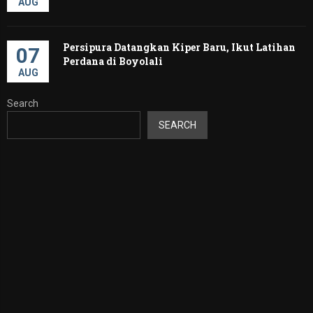
AUG
Persipura Datangkan Kiper Baru, Ikut Latihan
07
Perdana di Boyolali
AUG
Search
SEARCH