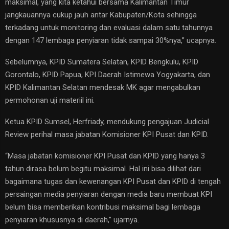
maksimal, yang kita ketahui bersama Kalimantan Timur
jangkauannya cukup jauh antar Kabupaten/Kota sehingga
terkadang untuk monitoring dan evaluasi dalam satu tahunnya
dengan 147 lembaga penyiaran tidak sampai 30%nya,” ucapnya.
Sebelumnya, KPID Sumatera Selatan, KPID Bengkulu, KPID
Gorontalo, KPID Papua, KPI Daerah Istimewa Yogyakarta, dan
KPID Kalimantan Selatan mendesak MK agar mengabulkan
permohonan uji materiil ini.
Ketua KPID Sumsel, Herfriady, mendukung pengajuan Judicial
Review perihal masa jabatan Komisioner KPI Pusat dan KPID.
“Masa jabatan komisioner KPI Pusat dan KPID yang hanya 3
tahun dirasa belum begitu maksimal. Hal ini bisa dilihat dari
bagaimana tugas dan kewenangan KPI Pusat dan KPID di tengah
persaingan media penyiaran dengan media baru membuat KPI
belum bisa memberikan kontribusi maksimal bagi lembaga
penyiaran khususnya di daerah,” ujarnya.