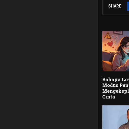
SHARE
RELATED PO
Bahaya Lo
Modus Pen
Mengeksplo
Cinta