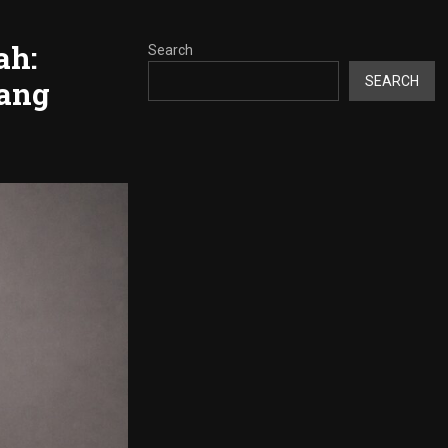
ah:
Search
SEARCH
ang