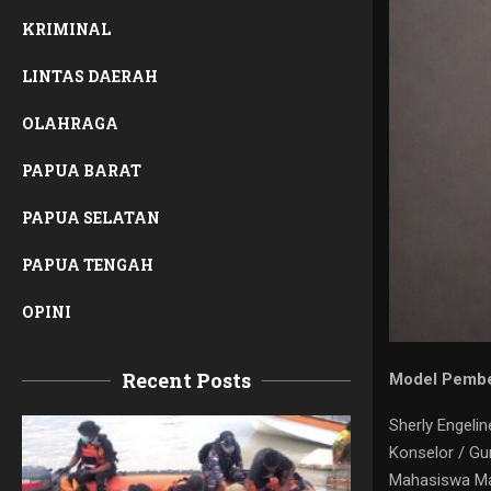
KRIMINAL
LINTAS DAERAH
OLAHRAGA
PAPUA BARAT
PAPUA SELATAN
PAPUA TENGAH
OPINI
Recent Posts
Model Pembel
Sherly Engeline
Konselor / G
Mahasiswa Mag