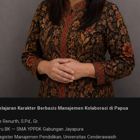
ajaran Karakter Berbasis Manajemen Kolaborasi di Papua
 Renurth, S.Pd., Gr.
uru BK — SMA YPPDK Gabungan Jayapura
ister Manajemen Pendidikan, Universitas Cenderawasih