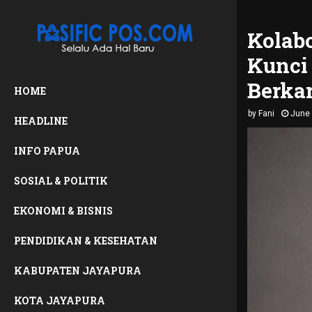
Kolabo
Kunci
Berka
HOME
by
Fani
June 
HEADLINE
INFO PAPUA
SOSIAL & POLITIK
EKONOMI & BISNIS
PENDIDIKAN & KESEHATAN
KABUPATEN JAYAPURA
KOTA JAYAPURA