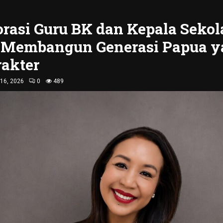
rasi Guru BK dan Kepala Sekol
 Membangun Generasi Papua y
rakter
16, 2026
0
489