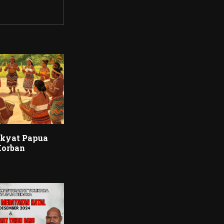
akyat Papua
Korban