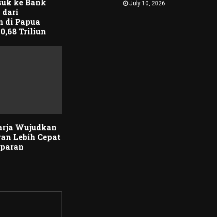
uk ke Bank
July 10, 2026
 dari
n di Papua
0,68 Triliun
arja Wujudkan
an Lebih Cepat
sparan