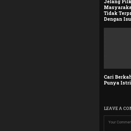
Jelang Pil
Masyaraka
Tidak Terp
Dengan Is
Cari Berkah
Punya Istri
LEAVE A C