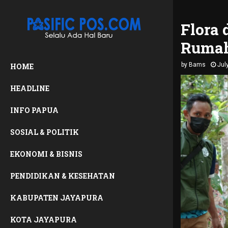
Flora
Ruma
by
Bams
Jul
HOME
HEADLINE
INFO PAPUA
SOSIAL & POLITIK
EKONOMI & BISNIS
PENDIDIKAN & KESEHATAN
KABUPATEN JAYAPURA
KOTA JAYAPURA