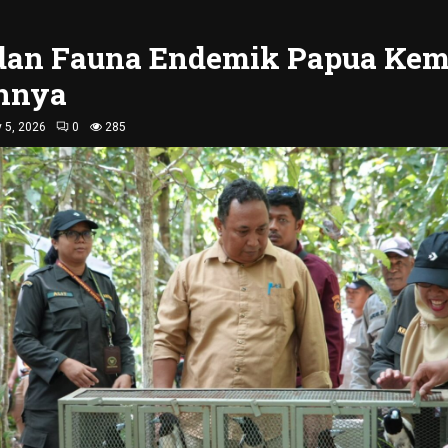
 dan Fauna Endemik Papua Kem
hnya
y 5, 2026
0
285