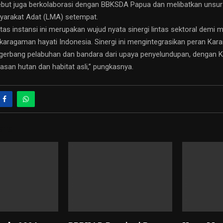
ebut juga berkolaborasi dengan BBKSDA Papua dan melibatkan unsur 
arakat Adat (LMA) setempat.
ntas instansi ini merupakan wujud nyata sinergi lintas sektoral demi
ekaragaman hayati Indonesia. Sinergi ini mengintegrasikan peran Kara
 gerbang pelabuhan dan bandara dari upaya penyelundupan, dengan 
asan hutan dan habitat asli,” pungkasnya.
STS