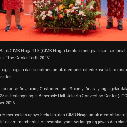
Bank CIMB Niaga Tbk (CIMB Niaga) kembali menghadirkan sustainabili
juk “The Cooler Earth 2025”.
ebagai bagian dari komitmen untuk memperkuat edukasi, kolaborasi, d
njutan.
n purpose Advancing Customers and Society. Acara yang digelar dal
25 ini berlangsung di Assembly Hall, Jakarta Convention Center (JC
er 2025.
rth merupakan upaya berkelanjutan CIMB Niaga untuk memobilisasi
ktif dalam membentuk masyarakat yang bertanggung jawab dan planet