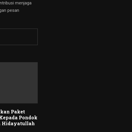
ntribusi menjaga
ngan pesan
rkan Paket
Kepada Pondok
n Hidayatullah