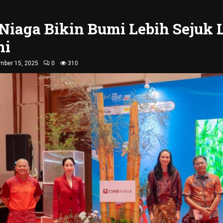
Niaga Bikin Bumi Lebih Sejuk 
ni
mber 15, 2025
0
310