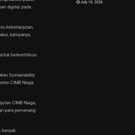
July 10, 2026
kan digelar pada
su keberlanjutan,
 aksi, kampanye,
untuk berkontribusi
kan Sustainability
petisi CIMB Niaga
njutan CIMB Niaga,
ari para pemenang
n banyak