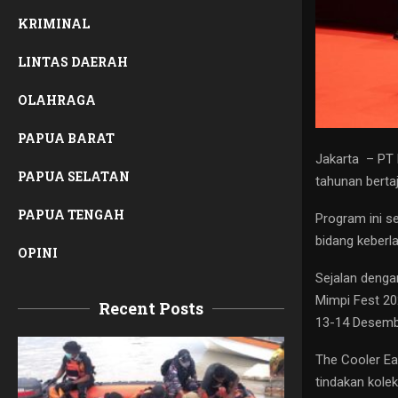
KRIMINAL
LINTAS DAERAH
OLAHRAGA
PAPUA BARAT
Jakarta – PT 
PAPUA SELATAN
tahunan berta
PAPUA TENGAH
Program ini s
bidang keberla
OPINI
Sejalan denga
Mimpi Fest 20
Recent Posts
13-14 Desemb
The Cooler Ea
tindakan kole