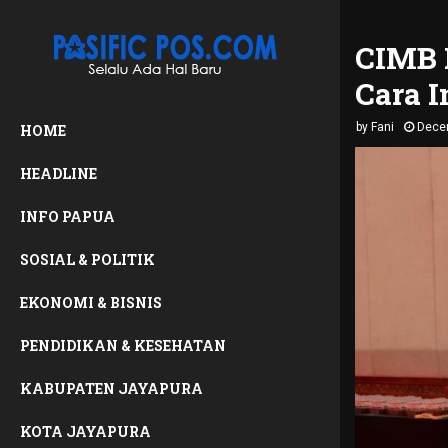
CIMB 
Cara I
by
Fani
Dece
HOME
HEADLINE
INFO PAPUA
SOSIAL & POLITIK
EKONOMI & BISNIS
PENDIDIKAN & KESEHATAN
KABUPATEN JAYAPURA
KOTA JAYAPURA