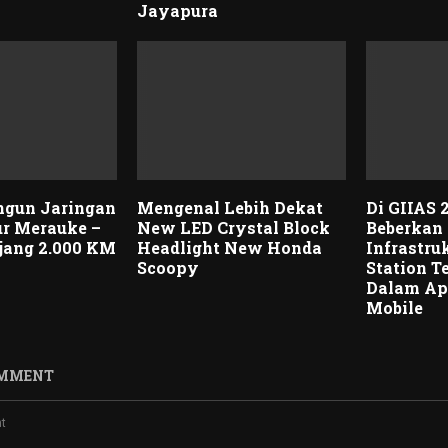
Jayapura
ngun Jaringan
Mengenal Lebih Dekat
Di GIIAS 
ur Merauke –
New LED Crystal Block
Beberkan
jang 2.000 KM
Headlight New Honda
Infrastru
Scoopy
Station T
Dalam Ap
Mobile
OMMENT