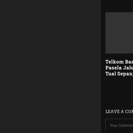
Telkom Ba
Pasela Jal
Tual Sepan
LEAVE A C