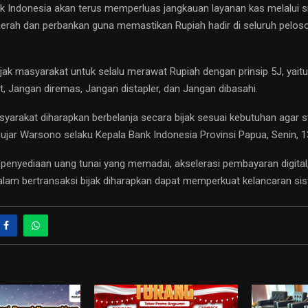
k Indonesia akan terus memperluas jangkauan layanan kas melalui s
erah dan perbankan guna memastikan Rupiah hadir di seluruh pelos
jak masyarakat untuk selalu merawat Rupiah dengan prinsip 5J, yaitu 
t, Jangan diremas, Jangan distapler, dan Jangan dibasahi.
asyarakat diharapkan berbelanja secara bijak sesuai kebutuhan agar st
” ujar Warsono selaku Kepala Bank Indonesia Provinsi Papua, Senin, 13
a penyediaan uang tunai yang memadai, akselerasi pembayaran digital,
lam bertransaksi bijak diharapkan dapat memperkuat kelancaran s
STS