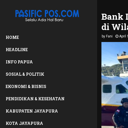
Bank 
di Wi
by
Fani
April
HOME
HEADLINE
INFO PAPUA
SOSIAL & POLITIK
EKONOMI & BISNIS
PENDIDIKAN & KESEHATAN
KABUPATEN JAYAPURA
KOTA JAYAPURA