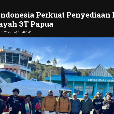
Indonesia Perkuat Penyediaan
layah 3T Papua
 13, 2026
0
146