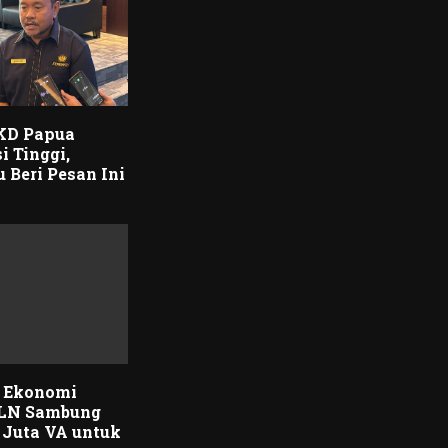
TKD Papua
i Tinggi,
Beri Pesan Ini
 Ekonomi
PLN Sambung
8 Juta VA untuk