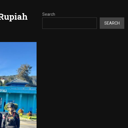
 Rupiah
Search
SEARCH