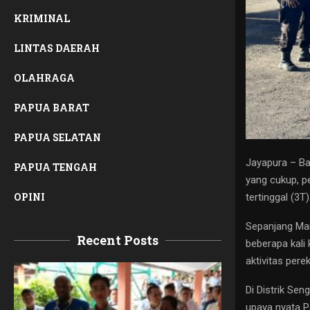
KRIMINAL
LINTAS DAERAH
OLAHRAGA
PAPUA BARAT
PAPUA SELATAN
Jayapura – Ba
PAPUA TENGAH
yang cukup, pe
OPINI
tertinggal (3T)
Sepanjang Mar
Recent Posts
beberapa kali
aktivitas pere
Di Distrik Se
upaya nyata P