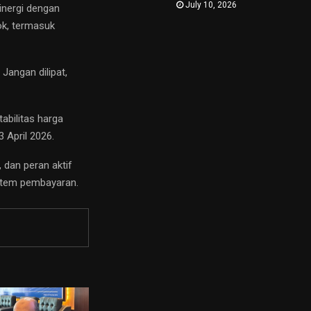
July 10, 2026
inergi dengan
ok, termasuk
Jangan dilipat,
abilitas harga
 April 2026.
 dan peran aktif
istem pembayaran.