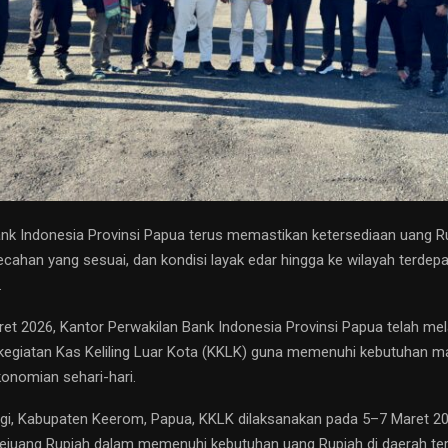
nk Indonesia Provinsi Papua terus memastikan ketersediaan uang R
cahan yang sesuai, dan kondisi layak edar hingga ke wilayah terdepan
.
et 2026, Kantor Perwakilan Bank Indonesia Provinsi Papua telah me
 kegiatan Kas Keliling Luar Kota (KKLK) guna memenuhi kebutuhan 
konomian sehari-hari.
nggi, Kabupaten Keerom, Papua, KKLK dilaksanakan pada 5–7 Maret 
ejuang Rupiah dalam memenuhi kebutuhan uang Rupiah di daerah ter