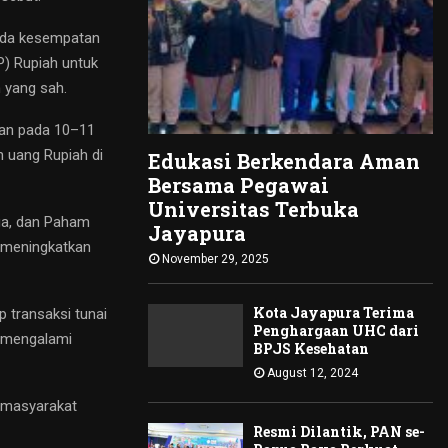
Pada kesempatan
P) Rupiah untuk
 yang sah.
akan pada 10–11
 uang Rupiah di
Edukasi Berkendara Aman
Bersama Pegawai
Universitas Terbuka
ga, dan Paham
Jayapura
 meningkatkan
November 29, 2025
Kota Jayapura Terima
p transaksi tunai
Penghargaan UHC dari
 mengalami
BPJS Kesehatan
August 12, 2024
a masyarakat
Resmi Dilantik, PAN se-