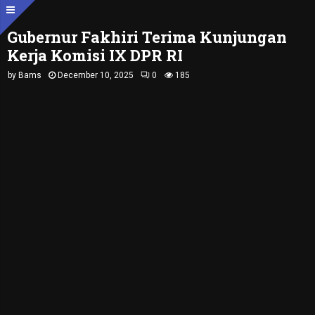
​Gubernur Fakhiri Terima Kunjungan
Kerja Komisi IX DPR RI
by
Bams
December 10, 2025
0
185