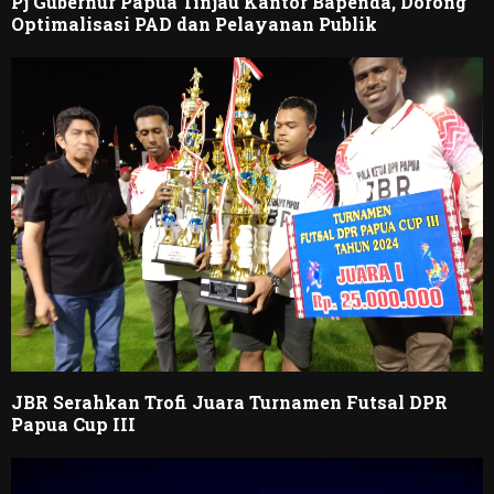
Pj Gubernur Papua Tinjau Kantor Bapenda, Dorong
Optimalisasi PAD dan Pelayanan Publik
JBR Serahkan Trofi Juara Turnamen Futsal DPR
Papua Cup III