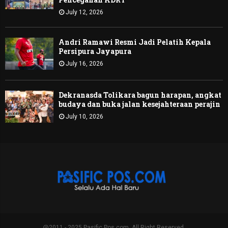
July 12, 2026
Andri Ramawi Resmi Jadi Pelatih Kepala
Persipura Jayapura
July 16, 2026
Dekranasda Tolikara bagun harapan, angkat
budaya dan buka jalan kesejahteraan perajin
July 10, 2026
@2011 - 2025 Pasific Pos,com. All Right Reserved.