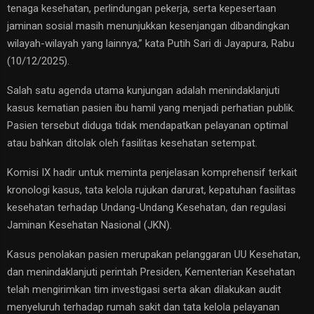
tenaga kesehatan, perlindungan pekerja, serta kepesertaan
jaminan sosial masih menunjukkan kesenjangan dibandingkan
wilayah-wilayah yang lainnya,” kata Putih Sari di Jayapura, Rabu
(10/12/2025).
Salah satu agenda utama kunjungan adalah menindaklanjuti
kasus kematian pasien ibu hamil yang menjadi perhatian publik.
Pasien tersebut diduga tidak mendapatkan pelayanan optimal
atau bahkan ditolak oleh fasilitas kesehatan setempat.
​Komisi IX hadir untuk meminta penjelasan komprehensif terkait
kronologi kasus, tata kelola rujukan darurat, kepatuhan fasilitas
kesehatan terhadap Undang-Undang Kesehatan, dan regulasi
Jaminan Kesehatan Nasional (JKN).
Kasus penolakan pasien merupakan pelanggaran UU Kesehatan,
dan menindaklanjuti perintah Presiden, Kementerian Kesehatan
telah mengirimkan tim investigasi serta akan dilakukan audit
menyeluruh terhadap rumah sakit dan tata kelola pelayanan