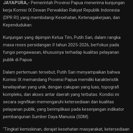
JAYAPURA,-
Pemerintah Provinsi Papua menerima kunjungan
kerja Komisi IX Dewan Perwakilan Rakyat Republik Indonesia
(DPR RI) yang membidangi Kesehatan, Ketenagakerjaan, dan
Kependudukan.
Kunjungan yang dipimpin Ketua Tim, Putih Sari, dalam rangka
masa reses persidangan II tahun 2025-2026, berfokus pada
fungsi pengawasan, khususnya terhadap kualitas pelayanan
publik di Papua.
​Dalam pertemuan tersebut, Putih Sari menyampaikan bahwa
Komisi IX memandang Provinsi Papua memiliki karakteristik
kewilayahan yang unik, dengan cakupan yang luas, topografi
kompleks, dan akses antar daerah yang terbatas. Kondisi ini
secara signifikan memengaruhi ketersediaan dan kualitas
pelayanan publik, yang berimplikasi pada kesenjangan indikator
pembangunan Sumber Daya Manusia (SDM).
​“Tingkat kemiskinan, derajat kesehatan masyarakat, ketersediaan