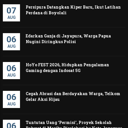
Persipura Datangkan Kiper Baru, Ikut Latihan
07
Perdana di Boyolali
AUG
Edarkan Ganja di Jayapura, Warga Papua
06
Nugini Diringkus Polisi
AUG
HoYo FEST 2026, Hidupkan Pengalaman
06
Gaming dengan Indosat 5G
AUG
Cegah Abrasi dan Berdayakan Warga, Telkom
06
Gelar Aksi Hijau
AUG
Tuntutan Uang ‘Permisi’, Proyek Sekolah
06