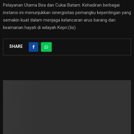
Pelayanan Utama Bea dan Cukai Batam. Kehadiran berbagai
instansi ini menunjukkan sinergisitas pemangku kepentingan yang
semakin kuat dalam menjaga kelancaran arus barang dan
keamanan hayati di wilayah Kepri.(Iis)
SHARE
RELATED POSTS