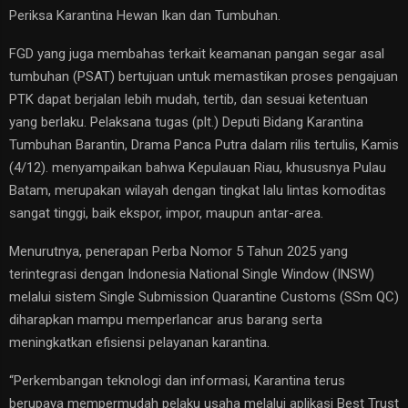
Periksa Karantina Hewan Ikan dan Tumbuhan.
FGD yang juga membahas terkait keamanan pangan segar asal
tumbuhan (PSAT) bertujuan untuk memastikan proses pengajuan
PTK dapat berjalan lebih mudah, tertib, dan sesuai ketentuan
yang berlaku. Pelaksana tugas (plt.) Deputi Bidang Karantina
Tumbuhan Barantin, Drama Panca Putra dalam rilis tertulis, Kamis
(4/12). menyampaikan bahwa Kepulauan Riau, khususnya Pulau
Batam, merupakan wilayah dengan tingkat lalu lintas komoditas
sangat tinggi, baik ekspor, impor, maupun antar-area.
Menurutnya, penerapan Perba Nomor 5 Tahun 2025 yang
terintegrasi dengan Indonesia National Single Window (INSW)
melalui sistem Single Submission Quarantine Customs (SSm QC)
diharapkan mampu memperlancar arus barang serta
meningkatkan efisiensi pelayanan karantina.
“Perkembangan teknologi dan informasi, Karantina terus
berupaya mempermudah pelaku usaha melalui aplikasi Best Trust