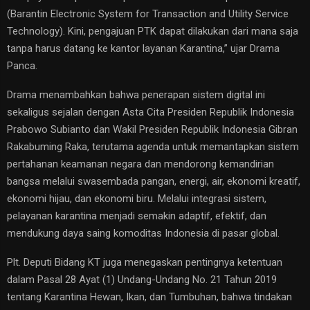
(Barantin Electronic System for Transaction and Utility Service
Technology). Kini, pengajuan PTK dapat dilakukan dari mana saja
tanpa harus datang ke kantor layanan Karantina,” ujar Drama
Panca.
Drama menambahkan bahwa penerapan sistem digital ini
sekaligus sejalan dengan Asta Cita Presiden Republik Indonesia
Prabowo Subianto dan Wakil Presiden Republik Indonesia Gibran
Rakabuming Raka, terutama agenda untuk memantapkan sistem
pertahanan keamanan negara dan mendorong kemandirian
bangsa melalui swasembada pangan, energi, air, ekonomi kreatif,
ekonomi hijau, dan ekonomi biru. Melalui integrasi sistem,
pelayanan karantina menjadi semakin adaptif, efektif, dan
mendukung daya saing komoditas Indonesia di pasar global.
Plt. Deputi Bidang KT juga menegaskan pentingnya ketentuan
dalam Pasal 28 Ayat (1) Undang-Undang No. 21 Tahun 2019
tentang Karantina Hewan, Ikan, dan Tumbuhan, bahwa tindakan