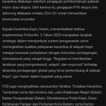
karantina dilakukan sebelum pengajuan pemberitahuan pabean
impor atau ekspor. Oleh karena itu, pengajuan PTK ekspor kini
didorong dilakukan melalui SSm QC untuk memastikan
kesesuaian prosedur.
Kepala Karantina Kepri, Hasim, menambahkan bahwa
implementasi Perba No. 5 Tahun 2025 merupakan langkah
strategis dalam memperkuat sistem pengawasan serta
meningkatkan kualitas pelayanan karantina di wilayah Kepri
sebagai kawasan perbatasan dengan intensitas perdagangan
internasional yang sangat tinggi. “Regulasi ini memberikan
landasan yang komprehensif, adaptif, dan responsif terhadap
dinamika perdagangan global yang terus berkembang di wilayah
Kepri,” ujar Hasim dalam kegiatan yang sama.
FGD juga menghadirkan narasumber Direktur Tindakan Karantina
Tumbuhan serta dari instansi lain, yaitu Kejaksaan Negeri Batam,
Badan Pengusahaan Batam, Ditreskrimsus Polda Kepri, Dinas
Ketahanan Pangan dan Pertanian Kota Batam, serta Kantor