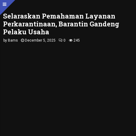
Selaraskan Pemahaman Layanan
Perkarantinaan, Barantin Gandeng
Pelaku Usaha
by
Bams
December 5, 2025
0
245