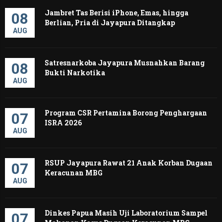
Jambret Tas Berisi iPhone, Emas, hingga
08
Berlian, Pria di Jayapura Ditangkap
AUG
Satresnarkoba Jayapura Musnahkan Barang
08
Bukti Narkotika
AUG
Program CSR Pertamina Borong Penghargaan
07
ISRA 2026
AUG
RSUP Jayapura Rawat 21 Anak Korban Dugaan
07
Keracunan MBG
AUG
Dinkes Papua Masih Uji Laboratorium Sampel
07