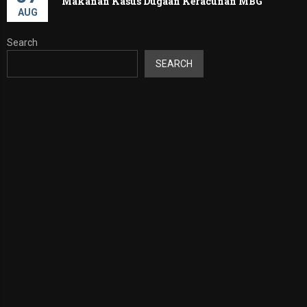
Makanan Kasus Dugaan Keracunan MBG
AUG
Search
SEARCH