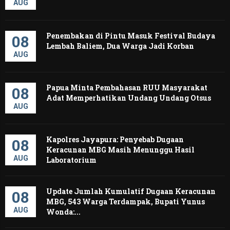
AUG
Penembakan di Pintu Masuk Festival Budaya
08
Lembah Baliem, Dua Warga Jadi Korban
AUG
Papua Minta Pembahasan RUU Masyarakat
08
Adat Memperhatikan Undang Undang Otsus
AUG
Kapolres Jayapura: Penyebab Dugaan
08
Keracunan MBG Masih Menunggu Hasil
AUG
Laboratorium
Update Jumlah Kumulatif Dugaan Keracunan
08
MBG, 543 Warga Terdampak, Bupati Yunus
AUG
Wonda:...