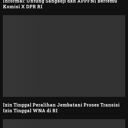
Informal: Untung Sangadji dan APPFNI Bertemu
Komisi X DPR RI
Izin Tinggal Peralihan Jembatani Proses Transisi
Izin Tinggal WNA di RI