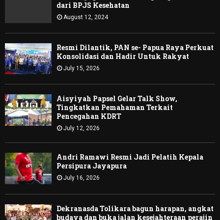
dari BPJS Kesehatan
August 12, 2024
Resmi Dilantik, PAN se- Papua Raya Perkuat
Konsolidasi dan Hadir Untuk Rakyat
July 15, 2026
Aisyiyah Papsel Gelar Talk Show,
Tingkatkan Pemahaman Terkait
Pencegahan KDRT
July 12, 2026
Andri Ramawi Resmi Jadi Pelatih Kepala
Persipura Jayapura
July 16, 2026
Dekranasda Tolikara bagun harapan, angkat
budaya dan buka jalan kesejahteraan perajin