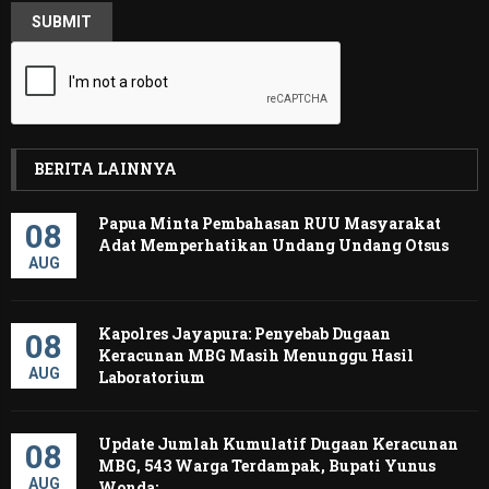
BERITA LAINNYA
Papua Minta Pembahasan RUU Masyarakat
08
Adat Memperhatikan Undang Undang Otsus
AUG
Kapolres Jayapura: Penyebab Dugaan
08
Keracunan MBG Masih Menunggu Hasil
AUG
Laboratorium
Update Jumlah Kumulatif Dugaan Keracunan
08
MBG, 543 Warga Terdampak, Bupati Yunus
AUG
Wonda:...