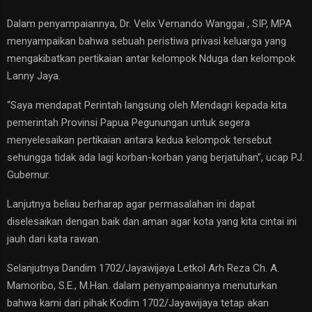
Dalam penyampaiannya, Dr. Velix Vernando Wanggai , SIP, MPA
menyampaikan bahwa sebuah peristiwa privasi keluarga yang
mengakibatkan pertikaian antar kelompok Nduga dan kelompok
Lanny Jaya.
“Saya mendapat Perintah langsung oleh Mendagri kepada kita
pemerintah Provinsi Papua Pegunungan untuk segera
menyelesaikan pertikaian antara kedua kelompok tersebut
sehungga tidak ada lagi korban-korban yang berjatuhan”, ucap PJ.
Gubernur.
Lanjutnya beliau berharap agar permasalahan ini dapat
diselesaikan dengan baik dan aman agar kota yang kita cintai ini
jauh dari kata rawan.
Selanjutnya Dandim 1702/Jayawijaya Letkol Arh Reza Ch. A.
Mamoribo, S.E., M.Han. dalam penyampaiannya menuturkan
bahwa kami dari pihak Kodim 1702/Jayawijaya tetap akan