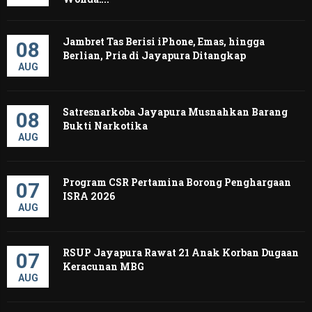
Jambret Tas Berisi iPhone, Emas, hingga
08
Berlian, Pria di Jayapura Ditangkap
AUG
Satresnarkoba Jayapura Musnahkan Barang
08
Bukti Narkotika
AUG
Program CSR Pertamina Borong Penghargaan
07
ISRA 2026
AUG
RSUP Jayapura Rawat 21 Anak Korban Dugaan
07
Keracunan MBG
AUG