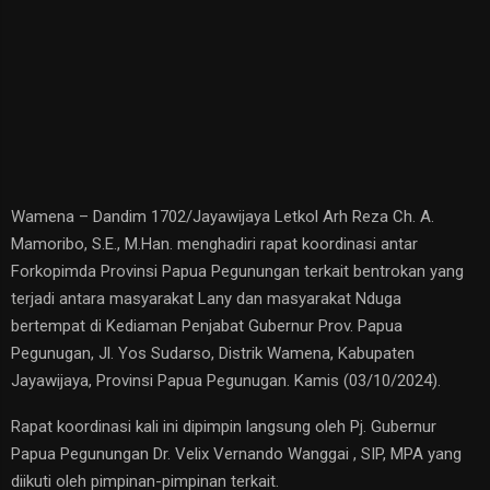
Wamena – Dandim 1702/Jayawijaya Letkol Arh Reza Ch. A.
Mamoribo, S.E., M.Han. menghadiri rapat koordinasi antar
Forkopimda Provinsi Papua Pegunungan terkait bentrokan yang
terjadi antara masyarakat Lany dan masyarakat Nduga
bertempat di Kediaman Penjabat Gubernur Prov. Papua
Pegunugan, Jl. Yos Sudarso, Distrik Wamena, Kabupaten
Jayawijaya, Provinsi Papua Pegunugan. Kamis (03/10/2024).
Rapat koordinasi kali ini dipimpin langsung oleh Pj. Gubernur
Papua Pegunungan Dr. Velix Vernando Wanggai , SIP, MPA yang
diikuti oleh pimpinan-pimpinan terkait.