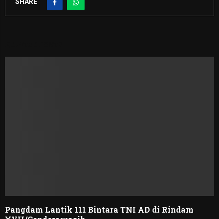
SHARE
RELATED POSTS
Pangdam Lantik 111 Bintara TNI AD di Rindam