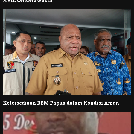
XVII/Cenderawasih
Ketersediaan BBM Papua dalam Kondisi Aman