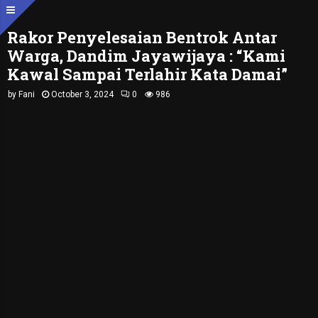
Rakor Penyelesaian Bentrok Antar
Warga, Dandim Jayawijaya : “Kami
Kawal Sampai Terlahir Kata Damai”
by
Fani
October 3, 2024
0
986