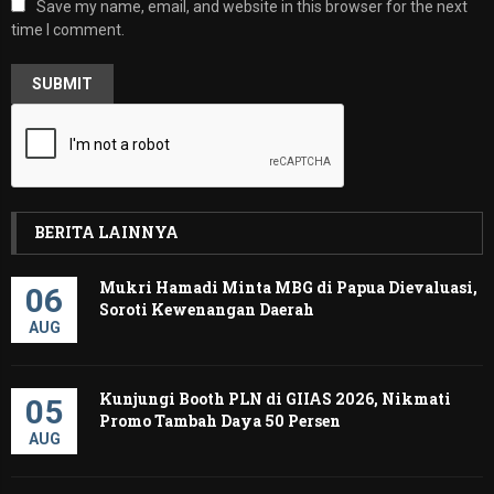
Save my name, email, and website in this browser for the next
time I comment.
BERITA LAINNYA
Mukri Hamadi Minta MBG di Papua Dievaluasi,
06
Soroti Kewenangan Daerah ‎
AUG
Kunjungi Booth PLN di GIIAS 2026, Nikmati
05
Promo Tambah Daya 50 Persen
AUG