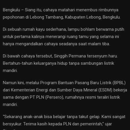
Bengkulu – Siang itu, cahaya matahari menembus rimbunnya
pepohonan di Lebong Tambang, Kabupaten Lebong, Bengkulu.
Di sebuah rumah kayu sederhana, lampu bohlam berwarna putih
untuk pertama kalinya menerangi ruang tamu yang selama ini
hanya mengandalkan cahaya seadanya saat malam tiba.
Di bawah cahaya tersebut, Singgih Permana tersenyum haru.
Bertahun-tahun keluarganya hidup tanpa sambungan listrik
mandiri.
Namun kini, melalui Program Bantuan Pasang Baru Listrik (BPBL)
dari Kementerian Energi dan Sumber Daya Mineral (ESDM) bekerja
sama dengan PT PLN (Persero), rumahnya resmi teraliri listrik
mandiri.
“Sekarang anak-anak bisa belajar tanpa takut gelap. Kami sangat
bersyukur. Terima kasih kepada PLN dan pemerintah,” ujar