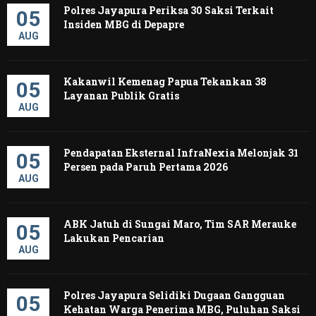
Polres Jayapura Periksa 30 Saksi Terkait
05
Insiden MBG di Depapre
AUG
Kakanwil Kemenag Papua Tekankan 38
05
Layanan Publik Gratis
AUG
Pendapatan Eksternal InfraNexia Melonjak 31
05
Persen pada Paruh Pertama 2026
AUG
ABK Jatuh di Sungai Maro, Tim SAR Merauke
05
Lakukan Pencarian
AUG
Polres Jayapura Selidiki Dugaan Gangguan
05
Kehatan Warga Penerima MBG, Puluhan Saksi