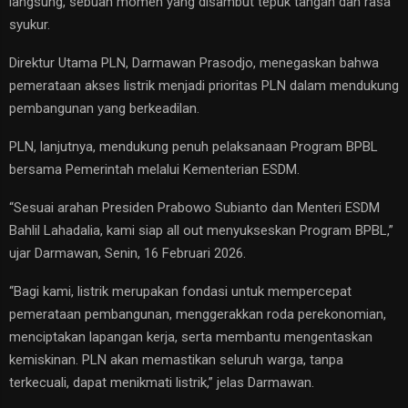
langsung, sebuah momen yang disambut tepuk tangan dan rasa
syukur.
Direktur Utama PLN, Darmawan Prasodjo, menegaskan bahwa
pemerataan akses listrik menjadi prioritas PLN dalam mendukung
pembangunan yang berkeadilan.
PLN, lanjutnya, mendukung penuh pelaksanaan Program BPBL
bersama Pemerintah melalui Kementerian ESDM.
“Sesuai arahan Presiden Prabowo Subianto dan Menteri ESDM
Bahlil Lahadalia, kami siap all out menyukseskan Program BPBL,”
ujar Darmawan, Senin, 16 Februari 2026.
“Bagi kami, listrik merupakan fondasi untuk mempercepat
pemerataan pembangunan, menggerakkan roda perekonomian,
menciptakan lapangan kerja, serta membantu mengentaskan
kemiskinan. PLN akan memastikan seluruh warga, tanpa
terkecuali, dapat menikmati listrik,” jelas Darmawan.