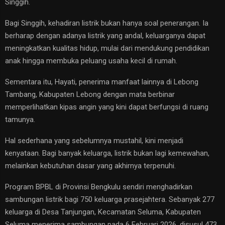
Singgih.
Bagi Singgih, kehadiran listrik bukan hanya soal penerangan. Ia
berharap dengan adanya listrik yang andal, keluarganya dapat
meningkatkan kualitas hidup, mulai dari mendukung pendidikan
anak hingga membuka peluang usaha kecil di rumah.
Sementara itu, Hayati, penerima manfaat lainnya di Lebong
Tambang, Kabupaten Lebong dengan mata berbinar
memperlihatkan kipas angin yang kini dapat berfungsi di ruang
tamunya.
Hal sederhana yang sebelumnya mustahil, kini menjadi
kenyataan. Bagi banyak keluarga, listrik bukan lagi kemewahan,
melainkan kebutuhan dasar yang akhirnya terpenuhi.
Program BPBL di Provinsi Bengkulu sendiri menghadirkan
sambungan listrik bagi 750 keluarga prasejahtera. Sebanyak 277
keluarga di Desa Tanjungan, Kecamatan Seluma, Kabupaten
Seluma menerima sambungan pada 6 Februari 2026, disusul 473