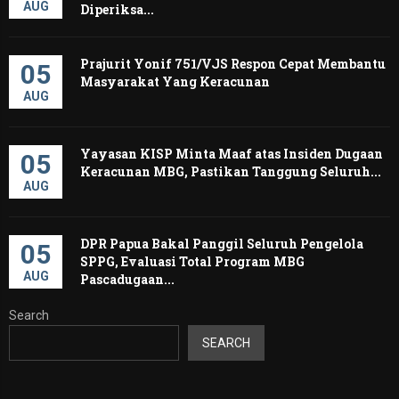
AUG
Diperiksa...
Prajurit Yonif 751/VJS Respon Cepat Membantu
05
Masyarakat Yang Keracunan
AUG
Yayasan KISP Minta Maaf atas Insiden Dugaan
05
Keracunan MBG, Pastikan Tanggung Seluruh...
AUG
DPR Papua Bakal Panggil Seluruh Pengelola
05
SPPG, Evaluasi Total Program MBG
AUG
Pascadugaan...
Search
SEARCH