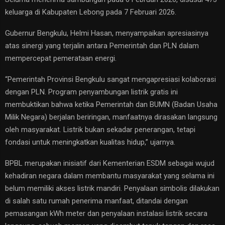
keluarga di Kabupaten Lebong pada 7 Februari 2026.
Gubernur Bengkulu, Helmi Hasan, menyampaikan apresiasinya
atas sinergi yang terjalin antara Pemerintah dan PLN dalam
mempercepat pemerataan energi.
“Pemerintah Provinsi Bengkulu sangat mengapresiasi kolaborasi
dengan PLN. Program penyambungan listrik gratis ini
membuktikan bahwa ketika Pemerintah dan BUMN (Badan Usaha
Milik Negara) berjalan beriringan, manfaatnya dirasakan langsung
oleh masyarakat. Listrik bukan sekadar penerangan, tetapi
fondasi untuk meningkatkan kualitas hidup,” ujarnya.
BPBL merupakan inisiatif dari Kementerian ESDM sebagai wujud
kehadiran negara dalam membantu masyarakat yang selama ini
belum memiliki akses listrik mandiri. Penyalaan simbolis dilakukan
di salah satu rumah penerima manfaat, ditandai dengan
pemasangan kWh meter dan penyalaan instalasi listrik secara