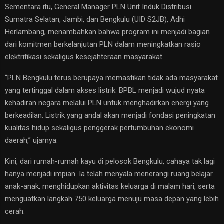
Sementara itu, General Manager PLN Unit Induk Distribusi
Sumatra Selatan, Jambi, dan Bengkulu (UID S2JB), Adhi
Herlambang, menambahkan bahwa program ini menjadi bagian
dari komitmen berkelanjutan PLN dalam meningkatkan rasio
elektrifikasi sekaligus kesejahteraan masyarakat.
“PLN Bengkulu terus berupaya memastikan tidak ada masyarakat
yang tertinggal dalam akses listrik. BPBL menjadi wujud nyata
kehadiran negara melalui PLN untuk menghadirkan energi yang
berkeadilan. Listrik yang andal akan menjadi fondasi peningkatan
kualitas hidup sekaligus penggerak pertumbuhan ekonomi
daerah,” ujarnya.
Kini, dari rumah-rumah kayu di pelosok Bengkulu, cahaya tak lagi
hanya menjadi impian. Ia telah menyala menerangi ruang belajar
anak-anak, menghidupkan aktivitas keluarga di malam hari, serta
menguatkan langkah 750 keluarga menuju masa depan yang lebih
cerah.