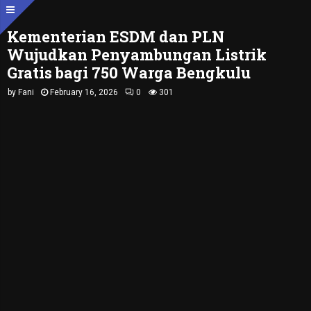
Kementerian ESDM dan PLN
Wujudkan Penyambungan Listrik
Gratis bagi 750 Warga Bengkulu
by
Fani
February 16, 2026
0
301