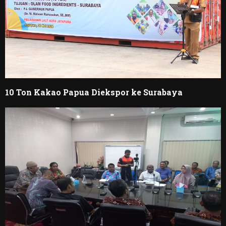
10 Ton Kakao Papua Diekspor ke Surabaya