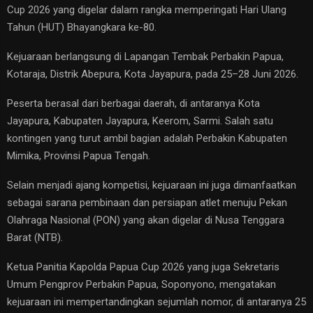
Cup 2026 yang digelar dalam rangka memperingati Hari Ulang
Tahun (HUT) Bhayangkara ke-80.
Kejuaraan berlangsung di Lapangan Tembak Perbakin Papua,
Kotaraja, Distrik Abepura, Kota Jayapura, pada 25–28 Juni 2026.
Peserta berasal dari berbagai daerah, di antaranya Kota
Jayapura, Kabupaten Jayapura, Keerom, Sarmi. Salah satu
kontingen yang turut ambil bagian adalah Perbakin Kabupaten
Mimika, Provinsi Papua Tengah.
Selain menjadi ajang kompetisi, kejuaraan ini juga dimanfaatkan
sebagai sarana pembinaan dan persiapan atlet menuju Pekan
Olahraga Nasional (PON) yang akan digelar di Nusa Tenggara
Barat (NTB).
Ketua Panitia Kapolda Papua Cup 2026 yang juga Sekretaris
Umum Pengprov Perbakin Papua, Soponyono, mengatakan
kejuaraan ini mempertandingkan sejumlah nomor, di antaranya 25