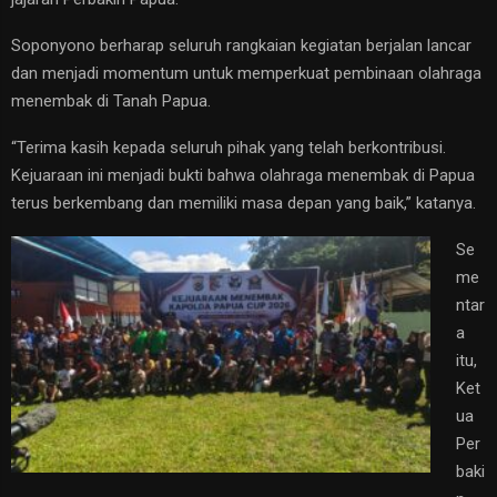
Soponyono berharap seluruh rangkaian kegiatan berjalan lancar
dan menjadi momentum untuk memperkuat pembinaan olahraga
menembak di Tanah Papua.
“Terima kasih kepada seluruh pihak yang telah berkontribusi.
Kejuaraan ini menjadi bukti bahwa olahraga menembak di Papua
terus berkembang dan memiliki masa depan yang baik,” katanya.
Se
me
ntar
a
itu,
Ket
ua
Per
baki