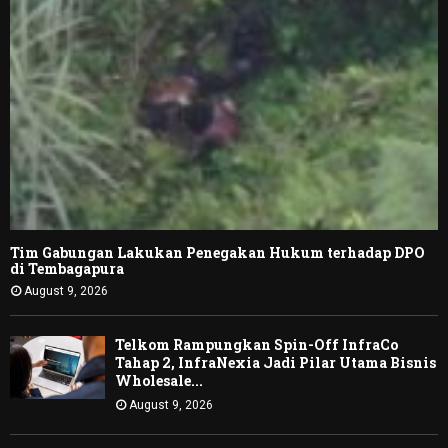
Tim Gabungan Lakukan Penegakan Hukum terhadap DPO
di Tembagapura
August 9, 2026
Telkom Rampungkan Spin-Off InfraCo
Tahap 2, InfraNexia Jadi Pilar Utama Bisnis
Wholesale...
August 9, 2026