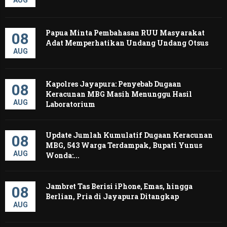
AUG
Papua Minta Pembahasan RUU Masyarakat
08
Adat Memperhatikan Undang Undang Otsus
AUG
Kapolres Jayapura: Penyebab Dugaan
08
Keracunan MBG Masih Menunggu Hasil
AUG
Laboratorium
Update Jumlah Kumulatif Dugaan Keracunan
08
MBG, 543 Warga Terdampak, Bupati Yunus
AUG
Wonda:...
Jambret Tas Berisi iPhone, Emas, hingga
08
Berlian, Pria di Jayapura Ditangkap
AUG