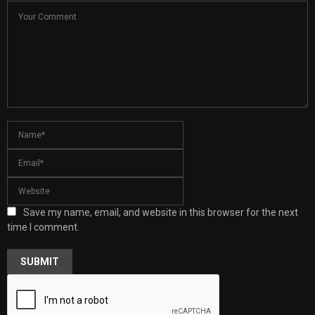
Save my name, email, and website in this browser for the next
time I comment.