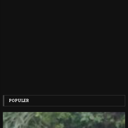
POPULER