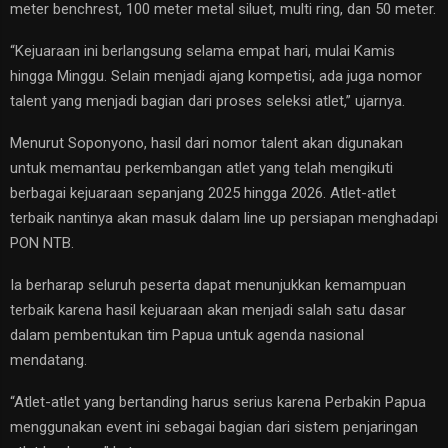
meter benchrest, 100 meter metal siluet, multi ring, dan 50 meter.
“Kejuaraan ini berlangsung selama empat hari, mulai Kamis
hingga Minggu. Selain menjadi ajang kompetisi, ada juga nomor
talent yang menjadi bagian dari proses seleksi atlet,” ujarnya.
Menurut Soponyono, hasil dari nomor talent akan digunakan
untuk memantau perkembangan atlet yang telah mengikuti
berbagai kejuaraan sepanjang 2025 hingga 2026. Atlet-atlet
terbaik nantinya akan masuk dalam line up persiapan menghadapi
PON NTB.
Ia berharap seluruh peserta dapat menunjukkan kemampuan
terbaik karena hasil kejuaraan akan menjadi salah satu dasar
dalam pembentukan tim Papua untuk agenda nasional
mendatang.
“Atlet-atlet yang bertanding harus serius karena Perbakin Papua
menggunakan event ini sebagai bagian dari sistem penjaringan