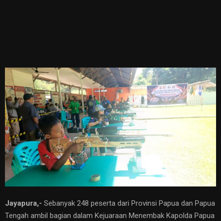
Jayapura,-
Sebanyak 248 peserta dari Provinsi Papua dan Papua
Tengah ambil bagian dalam Kejuaraan Menembak Kapolda Papua