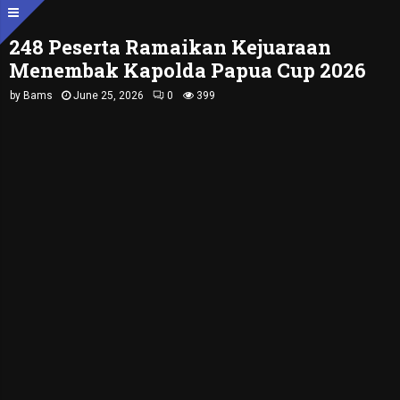
248 Peserta Ramaikan Kejuaraan
Menembak Kapolda Papua Cup 2026
by
Bams
June 25, 2026
0
399