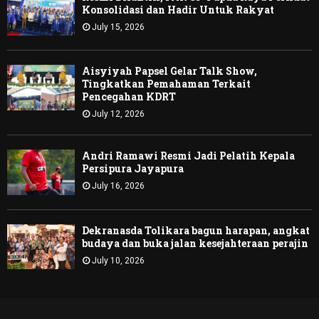
Konsolidasi dan Hadir Untuk Rakyat
July 15, 2026
Aisyiyah Papsel Gelar Talk Show,
Tingkatkan Pemahaman Terkait
Pencegahan KDRT
July 12, 2026
Andri Ramawi Resmi Jadi Pelatih Kepala
Persipura Jayapura
July 16, 2026
Dekranasda Tolikara bagun harapan, angkat
budaya dan buka jalan kesejahteraan perajin
July 10, 2026