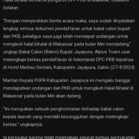
Selatan.
“Dengan menyerahkan berita acara maka, saya sudah dinyatakan
lengkap semua dokumen pendaftaran untuk bakal calon bupati
dari PKB, sekaligus saya juga telah mendapat undangan untuk
mengikuti halal bihalal di Makassar pada bulan Mei mendatang,”
ungkap Bakal Calon (Balon) Bupati Jayapura, Alpius Toam usai
melengkapi berkas pendaftaran di Sekretariat DPC PKB tepatnya
di Hotel Merbau Sentani, Kabupaten Jayapura, Sabtu (27/4/2024).
Mantan Kepala PUPR Kabupaten Jayapura ini mengaku bangga
mendapatkan undangan dari PKB untuk mengikuti Halal Bihalal di
Makassar pada bulan Mei akan datang.
“Ini merupakan sebuah penghormatan terhadap bakal calon
kepala daerah yang memiliki kesungguhan dengan melengkapi
berkas.” ungkapnya.
Ia bersyukur karena telah melengkapi seluruh berkas persyaratan