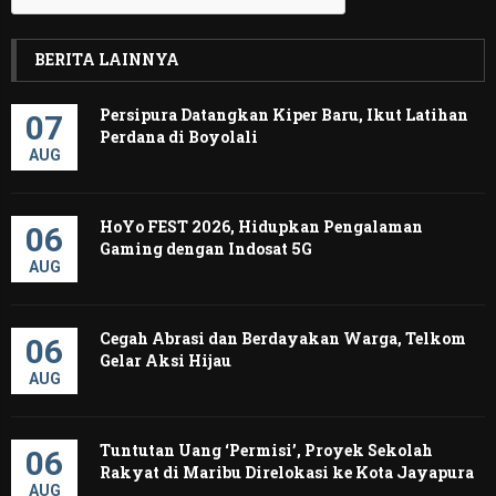
BERITA LAINNYA
Persipura Datangkan Kiper Baru, Ikut Latihan
07
Perdana di Boyolali
AUG
HoYo FEST 2026, Hidupkan Pengalaman
06
Gaming dengan Indosat 5G
AUG
Cegah Abrasi dan Berdayakan Warga, Telkom
06
Gelar Aksi Hijau
AUG
Tuntutan Uang ‘Permisi’, Proyek Sekolah
06
Rakyat di Maribu Direlokasi ke Kota Jayapura
AUG