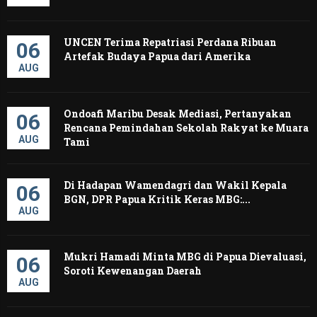
UNCEN Terima Repatriasi Perdana Ribuan
06
Artefak Budaya Papua dari Amerika ‎
AUG
Ondoafi Maribu Desak Mediasi, Pertanyakan
06
Rencana Pemindahan Sekolah Rakyat ke Muara
AUG
Tami
Di Hadapan Wamendagri dan Wakil Kepala
06
BGN, DPR Papua Kritik Keras MBG:...
AUG
Mukri Hamadi Minta MBG di Papua Dievaluasi,
06
Soroti Kewenangan Daerah ‎
AUG