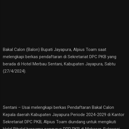
Bakal Calon (Balon) Bupati Jayapura, Alpius Toam saat
melengkapi berkas pendaftaran di Sekretariat DPC PKB yang
berada di Hotel Merbau Sentani, Kabupaten Jayapura, Sabtu
(27/4/2024).
Sentani – Usai melengkapi berkas Pendaftaran Bakal Calon
Kepala daerah Kabupaten Jayapura Periode 2024-2029 di Kantor
Sekretariat DPC PKB, Alpius Toam diundang untuk mengikuti
Halal Bihalal bersama pengurus DPP PKB di Makasar, Sulawesi