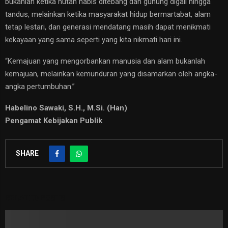
bukanlah ketika hutan habis ditebang dan gunung digali hingga
tandus, melainkan ketika masyarakat hidup bermartabat, alam
tetap lestari, dan generasi mendatang masih dapat menikmati
kekayaan yang sama seperti yang kita nikmati hari ini.
“Kemajuan yang mengorbankan manusia dan alam bukanlah
kemajuan, melainkan kemunduran yang disamarkan oleh angka-
angka pertumbuhan.”
Habelino Sawaki, S.H., M.Si. (Han)
Pengamat Kebijakan Publik
SHARE
RELATED POSTS