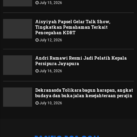
July 15, 2026
Aisyiyah Papsel Gelar Talk Show,
Tingkatkan Pemahaman Terkait
Pencegahan KDRT
July 12, 2026
Andri Ramawi Resmi Jadi Pelatih Kepala
Persipura Jayapura
July 16, 2026
Dekranasda Tolikara bagun harapan, angkat
budaya dan buka jalan kesejahteraan perajin
July 10, 2026