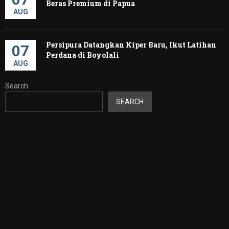
Beras Premium di Papua
AUG
Persipura Datangkan Kiper Baru, Ikut Latihan
07
Perdana di Boyolali
AUG
Search
SEARCH