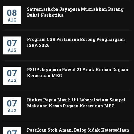
Satresnarkoba Jayapura Musnahkan Barang
08
Bukti Narkotika
AUG
Program CSR Pertamina Borong Penghargaan
07
ISRA 2026
AUG
RSUP Jayapura Rawat 21 Anak Korban Dugaan
07
Keracunan MBG
AUG
Dinkes Papua Masih Uji Laboratorium Sampel
07
Makanan Kasus Dugaan Keracunan MBG
AUG
Pastikan Stok Aman, Bulog Sidak Ketersediaan
07