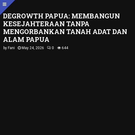
DEGROWTH PAPUA: MEMBANGUN
KESEJAHTERAAN TANPA
MENGORBANKAN TANAH ADAT DAN
ALAM PAPUA
by
Fani
May 24, 2026
0
644