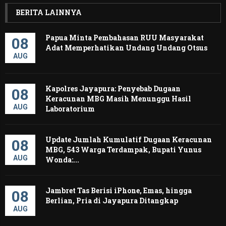
BERITA LAINNYA
Papua Minta Pembahasan RUU Masyarakat
08
Adat Memperhatikan Undang Undang Otsus
AUG
Kapolres Jayapura: Penyebab Dugaan
08
Keracunan MBG Masih Menunggu Hasil
AUG
Laboratorium
Update Jumlah Kumulatif Dugaan Keracunan
08
MBG, 543 Warga Terdampak, Bupati Yunus
AUG
Wonda:...
Jambret Tas Berisi iPhone, Emas, hingga
08
Berlian, Pria di Jayapura Ditangkap
AUG