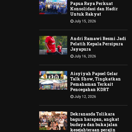
Papua Raya Perkuat
Konsolidasi dan Hadir
Untuk Rakyat
July 15, 2026
Andri Ramawi Resmi Jadi
Pelatih Kepala Persipura
Jayapura
July 16, 2026
Aisyiyah Papsel Gelar
Talk Show, Tingkatkan
Pemahaman Terkait
Pencegahan KDRT
July 12, 2026
Dekranasda Tolikara
bagun harapan, angkat
budaya dan buka jalan
kesejahteraan perajin