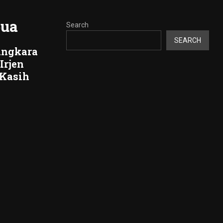
pua
Search
SEARCH
angkara
Irjen
 Kasih