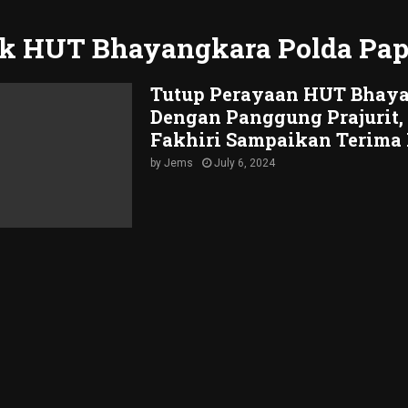
k HUT Bhayangkara Polda Pa
Tutup Perayaan HUT Bhay
Dengan Panggung Prajurit, 
Fakhiri Sampaikan Terima
by
Jems
July 6, 2024