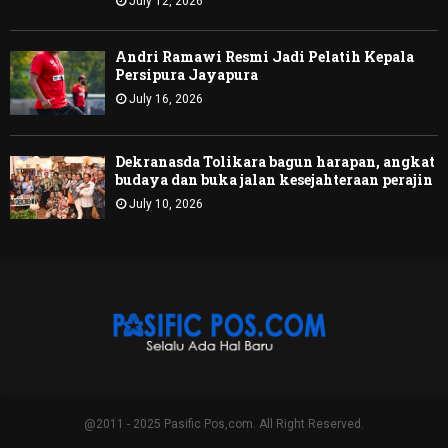
July 12, 2026
Andri Ramawi Resmi Jadi Pelatih Kepala
Persipura Jayapura
July 16, 2026
Dekranasda Tolikara bagun harapan, angkat
budaya dan buka jalan kesejahteraan perajin
July 10, 2026
@2011 - 2025 Pasific Pos,com. All Right Reserved.