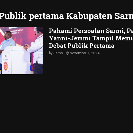
 Publik pertama Kabupaten Sar
Pahami Persoalan Sarmi, P
Yanni-Jemmi Tampil Memu
Debat Publik Pertama
by
Jems
November 1, 2024