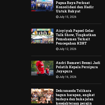
Papua Raya Perkuat
Konsolidasi dan Hadir
Untuk Rakyat
July 15, 2026
Aisyiyah Papsel Gelar
Talk Show, Tingkatkan
Pemahaman Terkait
Pencegahan KDRT
July 12, 2026
Andri Ramawi Resmi Jadi
Pelatih Kepala Persipura
Jayapura
July 16, 2026
Dekranasda Tolikara
bagun harapan, angkat
budaya dan buka jalan
kesejahteraan perajin