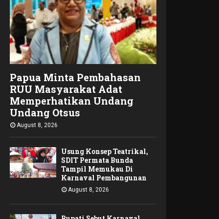
Papua Minta Pembahasan
RUU Masyarakat Adat
Memperhatikan Undang
Undang Otsus
August 8, 2026
Usung Konsep Teatrikal,
SDIT Permata Bunda
Tampil Memukau Di
Karnaval Pembangunan
August 8, 2026
Bupati Sebut Karnaval