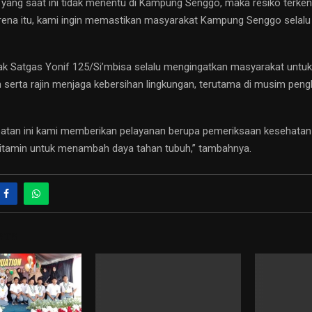
 yang saat ini tidak menentu di Kampung Senggo, maka resiko terke
karena itu, kami ingin memastikan masyarakat Kampung Senggo selalu
hak Satgas Yonif 125/Si’mbisa selalu mengingatkan masyarakat untuk
 serta rajin menjaga kebersihan lingkungan, terutama di musim peng
atan ini kami memberikan pelayanan berupa pemeriksaan kesehatan
itamin untuk menambah daya tahan tubuh,” tambahnya.
STS