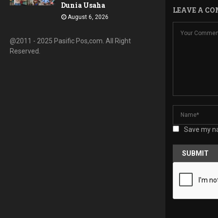
Dunia Usaha
LEAVE A C
August 6, 2026
@2011 - 2025 Pasific Pos,com. All Right
Reserved.
Save my na