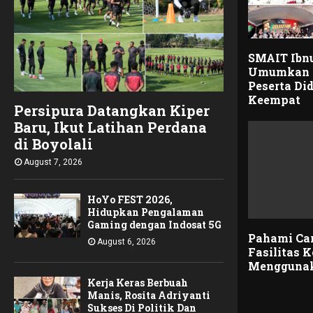
SMAIT Ibn
Umumkan 
Peserta Di
Keempat
Persipura Datangkan Kiper
Baru, Ikut Latihan Perdana
di Boyolali
August 7, 2026
HoYo FEST 2026,
Hidupkan Pengalaman
Gaming dengan Indosat 5G
Pahami Car
August 6, 2026
Fasilitas 
Mengguna
Kerja Keras Berbuah
Manis, Rosita Adriyanti
Sukses Di Politik Dan