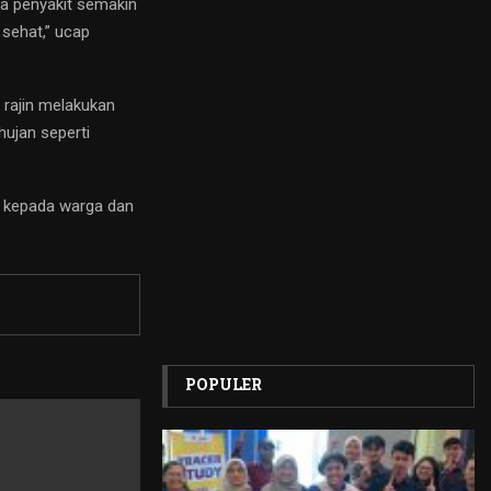
na penyakit semakin
 sehat,” ucap
 rajin melakukan
hujan seperti
 kepada warga dan
POPULER