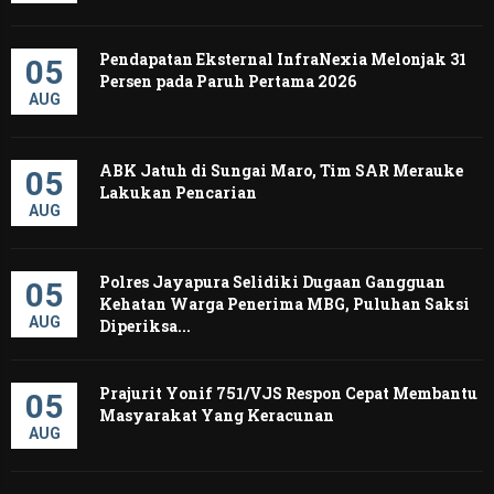
Pendapatan Eksternal InfraNexia Melonjak 31
05
Persen pada Paruh Pertama 2026
AUG
ABK Jatuh di Sungai Maro, Tim SAR Merauke
05
Lakukan Pencarian
AUG
Polres Jayapura Selidiki Dugaan Gangguan
05
Kehatan Warga Penerima MBG, Puluhan Saksi
AUG
Diperiksa...
Prajurit Yonif 751/VJS Respon Cepat Membantu
05
Masyarakat Yang Keracunan
AUG