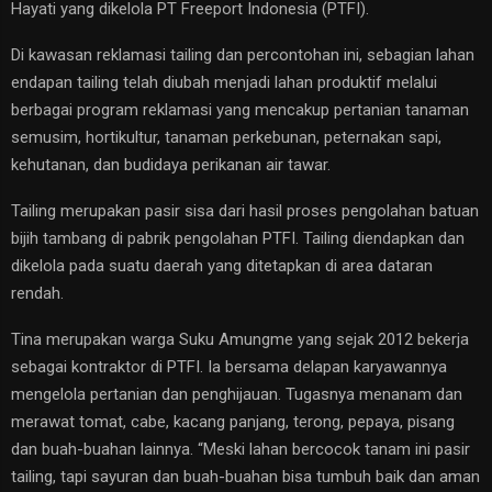
Hayati yang dikelola PT Freeport Indonesia (PTFI).
Di kawasan reklamasi tailing dan percontohan ini, sebagian lahan
endapan tailing telah diubah menjadi lahan produktif melalui
berbagai program reklamasi yang mencakup pertanian tanaman
semusim, hortikultur, tanaman perkebunan, peternakan sapi,
kehutanan, dan budidaya perikanan air tawar.
Tailing merupakan pasir sisa dari hasil proses pengolahan batuan
bijih tambang di pabrik pengolahan PTFI. Tailing diendapkan dan
dikelola pada suatu daerah yang ditetapkan di area dataran
rendah.
Tina merupakan warga Suku Amungme yang sejak 2012 bekerja
sebagai kontraktor di PTFI. Ia bersama delapan karyawannya
mengelola pertanian dan penghijauan. Tugasnya menanam dan
merawat tomat, cabe, kacang panjang, terong, pepaya, pisang
dan buah-buahan lainnya. “Meski lahan bercocok tanam ini pasir
tailing, tapi sayuran dan buah-buahan bisa tumbuh baik dan aman