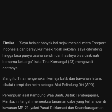
Timika –
“Saya belajar banyak hal sejak menjadi mitra Freeport
Indonesia dan bersyukur meski tidak sekolah, saya dibimbing
hingga bisa punya usaha sendiri dan hasilnya bisa dinikmati
bersama keluarga,” kata Tina Komangal (43) mengawali
ceritanya.
Siang itu Tina mengenakan kemeja batik dan bawahan hitam,
dibalut rompi dan helm sebagai Alat Pelindung Diri (APD).
Perempuan asal Kampung Waa Banti, Distrik Tembagapura,
Mimika, ini tengah memeriksa tanaman cabe yang terhampar di
kawasan MP-21, yakni Pusat Reklamasi dan Keanekaragaman