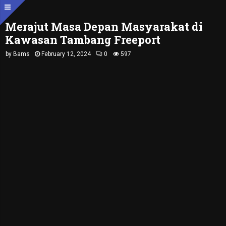
Merajut Masa Depan Masyarakat di
Kawasan Tambang Freeport
by
Bams
February 12, 2024
0
597