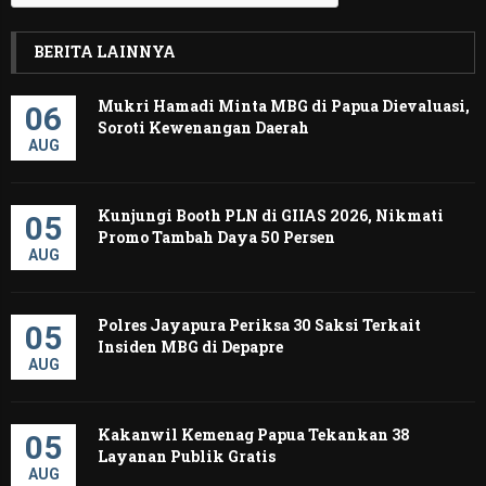
BERITA LAINNYA
Mukri Hamadi Minta MBG di Papua Dievaluasi,
06
Soroti Kewenangan Daerah ‎
AUG
Kunjungi Booth PLN di GIIAS 2026, Nikmati
05
Promo Tambah Daya 50 Persen
AUG
Polres Jayapura Periksa 30 Saksi Terkait
05
Insiden MBG di Depapre
AUG
Kakanwil Kemenag Papua Tekankan 38
05
Layanan Publik Gratis
AUG