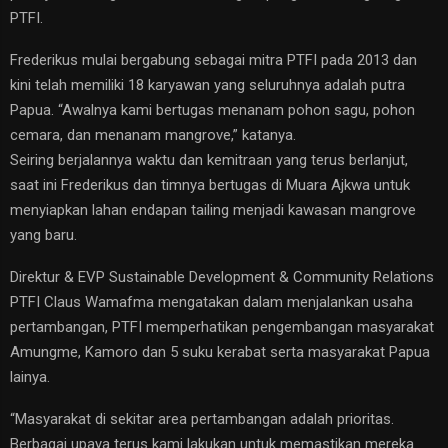
PTFI.
Frederikus mulai bergabung sebagai mitra PTFI pada 2013 dan
kini telah memiliki 18 karyawan yang seluruhnya adalah putra
Papua. “Awalnya kami bertugas menanam pohon sagu, pohon
cemara, dan menanam mangrove,” katanya.
Seiring berjalannya waktu dan kemitraan yang terus berlanjut,
saat ini Frederikus dan timnya bertugas di Muara Ajkwa untuk
menyiapkan lahan endapan tailing menjadi kawasan mangrove
yang baru.
Direktur & EVP Sustainable Development & Community Relations
PTFI Claus Wamafma mengatakan dalam menjalankan usaha
pertambangan, PTFI memperhatikan pengembangan masyarakat
Amungme, Kamoro dan 5 suku kerabat serta masyarakat Papua
lainya.
“Masyarakat di sekitar area pertambangan adalah prioritas.
Berbagai upaya terus kami lakukan untuk memastikan mereka