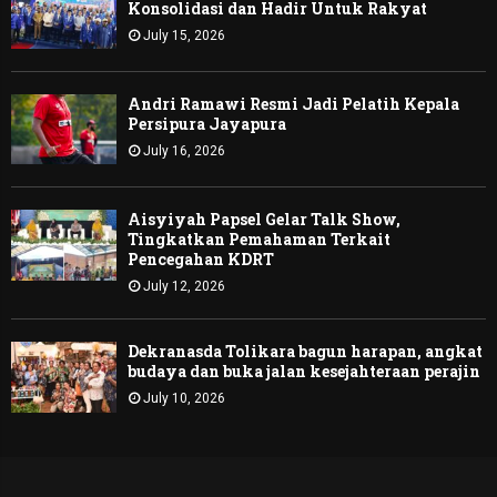
Konsolidasi dan Hadir Untuk Rakyat
July 15, 2026
Andri Ramawi Resmi Jadi Pelatih Kepala
Persipura Jayapura
July 16, 2026
Aisyiyah Papsel Gelar Talk Show,
Tingkatkan Pemahaman Terkait
Pencegahan KDRT
July 12, 2026
Dekranasda Tolikara bagun harapan, angkat
budaya dan buka jalan kesejahteraan perajin
July 10, 2026