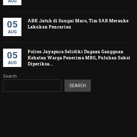
AUG
ABK Jatuh di Sungai Maro, Tim SAR Merauke
05
Lakukan Pencarian
AUG
Polres Jayapura Selidiki Dugaan Gangguan
05
Kehatan Warga Penerima MBG, Puluhan Saksi
AUG
Diperiksa...
Search
SEARCH