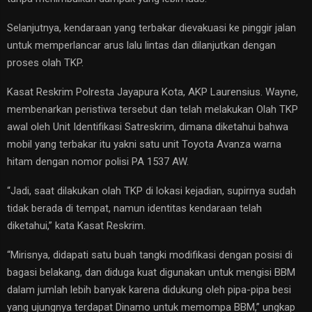
Selanjutnya, kendaraan yang terbakar dievakuasi ke pinggir jalan
untuk memperlancar arus lalu lintas dan dilanjutkan dengan
proses olah TKP.
Kasat Reskrim Polresta Jayapura Kota, AKP Laurensius. Wayne,
membenarkan peristiwa tersebut dan telah melakukan Olah TKP
awal oleh Unit Identifikasi Satreskrim, dimana diketahui bahwa
mobil yang terbakar itu yakni satu unit Toyota Avanza warna
hitam dengan nomor polisi PA 1537 AW.
“Jadi, saat dilakukan olah TKP di lokasi kejadian, supirnya sudah
tidak berada di tempat, namun identitas kendaraan telah
diketahui,” kata Kasat Reskrim.
“Mirisnya, didapati satu buah tangki modifikasi dengan posisi di
bagasi belakang, dan diduga kuat digunakan untuk mengisi BBM
dalam jumlah lebih banyak karena didukung oleh pipa-pipa besi
yang ujungnya terdapat Dinamo untuk memompa BBM,” ungkap