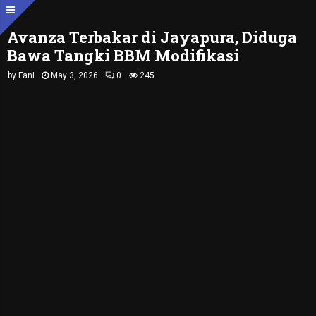
Avanza Terbakar di Jayapura, Diduga
Bawa Tangki BBM Modifikasi
by
Fani
May 3, 2026
0
245