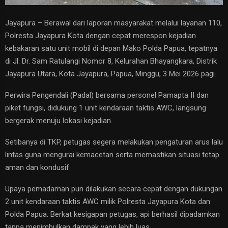
Jayapura – Berawal dari laporan masyarakat melalui layanan 110,
Polresta Jayapura Kota dengan cepat merespon kejadian
kebakaran satu unit mobil di depan Mako Polda Papua, tepatnya
di Jl. Dr. Sam Ratulangi Nomor 8, Kelurahan Bhayangkara, Distrik
Jayapura Utara, Kota Jayapura, Papua, Minggu, 3 Mei 2026 pagi.
Perwira Pengendali (Padal) bersama personel Pamapta II dan
piket fungsi, didukung 1 unit kendaraan taktis AWC, langsung
bergerak menuju lokasi kejadian.
Setibanya di TKP, petugas segera melakukan pengaturan arus lalu
lintas guna mengurai kemacetan serta memastikan situasi tetap
aman dan kondusif.
Upaya pemadaman pun dilakukan secara cepat dengan dukungan
2 unit kendaraan taktis AWC milik Polresta Jayapura Kota dan
Polda Papua. Berkat kesigapan petugas, api berhasil dipadamkan
tanpa menimbulkan dampak yang lebih luas.