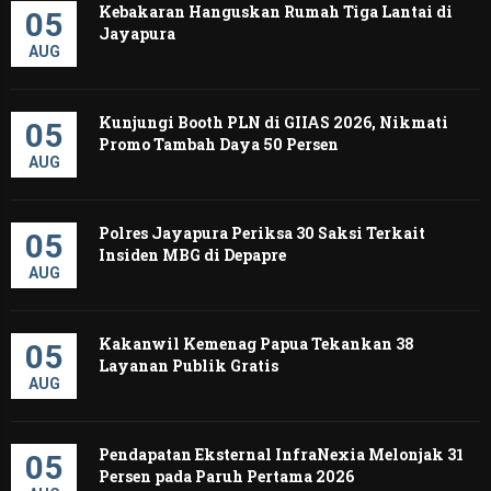
Kebakaran Hanguskan Rumah Tiga Lantai di
05
Jayapura
AUG
Kunjungi Booth PLN di GIIAS 2026, Nikmati
05
Promo Tambah Daya 50 Persen
AUG
Polres Jayapura Periksa 30 Saksi Terkait
05
Insiden MBG di Depapre
AUG
Kakanwil Kemenag Papua Tekankan 38
05
Layanan Publik Gratis
AUG
Pendapatan Eksternal InfraNexia Melonjak 31
05
Persen pada Paruh Pertama 2026