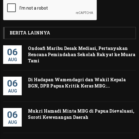
BERITA LAINNYA
Ondoafi Maribu Desak Mediasi, Pertanyakan
06
Rencana Pemindahan Sekolah Rakyat ke Muara
AUG
Tami
Di Hadapan Wamendagri dan Wakil Kepala
06
BGN, DPR Papua Kritik Keras MBG:...
AUG
Mukri Hamadi Minta MBG di Papua Dievaluasi,
06
Soroti Kewenangan Daerah ‎
AUG