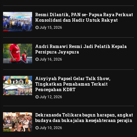
Resmi Dilantik, PAN se- Papua Raya Perkuat
Konsolidasi dan Hadir Untuk Rakyat
July 15, 2026
Andri Ramawi Resmi Jadi Pelatih Kepala
Persipura Jayapura
July 16, 2026
Aisyiyah Papsel Gelar Talk Show,
Tingkatkan Pemahaman Terkait
Pencegahan KDRT
July 12, 2026
Dekranasda Tolikara bagun harapan, angkat
budaya dan buka jalan kesejahteraan perajin
July 10, 2026