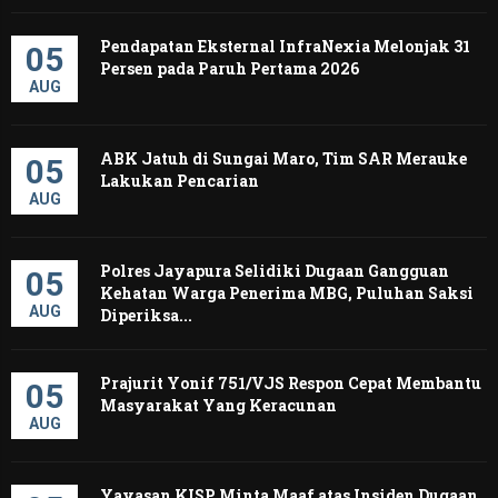
Pendapatan Eksternal InfraNexia Melonjak 31
05
Persen pada Paruh Pertama 2026
AUG
ABK Jatuh di Sungai Maro, Tim SAR Merauke
05
Lakukan Pencarian
AUG
Polres Jayapura Selidiki Dugaan Gangguan
05
Kehatan Warga Penerima MBG, Puluhan Saksi
AUG
Diperiksa...
Prajurit Yonif 751/VJS Respon Cepat Membantu
05
Masyarakat Yang Keracunan
AUG
Yayasan KISP Minta Maaf atas Insiden Dugaan