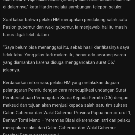
di dalamnya,” kata Hardin melalui sambungan telepon seluler.
Soal kabar bahwa pelaku HM merupakan pendukung salah satu
Paslon gubernur dan wakil gubernur, ia menjawab, hal itu masih
harus digali lebih dalam.
“Saya belum bisa menanggapi itu, sebab hasil klarifikasinya saya
tidak tahu. Yang jelas tadi malam itu, benar ada seorang warga
yang diamankan karena diduga menggandakan surat C6,”
jelasnya.
Berdasarkan informasi, pelaku HM yang melakukan dugaan
pelanggaran Pemilu dengan cara menduplikasi undangan Surat
Pemberitahuan Pemungutan Suara Kepada Pemilih (C6) dengan
maksud dan tujuan akan menjual kepada salah satu tim sukses
Calon Gubernur dan Wakil Gubernur Provinsi Papua nomor urut 1,
Benhur Tomi Mano – Yeremias Bisai dikarenakan istri dari pelaku
merupakan saksi dari Calon Gubernur dan Wakil Gubernur