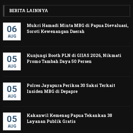
BERITA LAINNYA
Mukri Hamadi Minta MBG di Papua Dievaluasi,
06
Soroti Kewenangan Daerah ‎
AUG
Kunjungi Booth PLN di GIIAS 2026, Nikmati
05
Promo Tambah Daya 50 Persen
AUG
Polres Jayapura Periksa 30 Saksi Terkait
05
Insiden MBG di Depapre
AUG
Kakanwil Kemenag Papua Tekankan 38
05
Layanan Publik Gratis
AUG