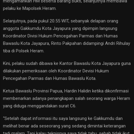
mengamankan HM beserta barang bukti, selanjutnya membawa
pelaku ke Mapolsek Heram.
Selanjutnya, pada pukul 20.55 WIT, sebanyak delapan orang
anggota Gakkumdu Kota Jayapura yang dipimpin langsung
Koordinator Divisi Hukum Pencegahan Parmas dan Humas
Bawaslu Kota Jayapura, Rinto Pakpahan didampingi Andri Rihulay
tiba di Polsek Heram.
Kini, pelaku sudah dibawa ke Kantor Bawaslu Kota Jayapura guna
dilakukan pemeriksaan oleh Koordinator Devisi Hukum
Pencegahan Parmas dan Humas Bawaslu Kota.
Ketua Bawaslu Provinsi Papua, Hardin Halidin ketika dikonfirmasi
membenarkan adanya penangkapan salah seorang warga Heram
yang diduga menggandakan surat C6.
“Setelah dapat informasi itu saya langsung ke Gakkumdu dan
melihat benar ada seseorang yang sedang dimintai keterangan
tadi malam. Tapi kalau teknisnya saya tidak tahu, sebab tidak ikut