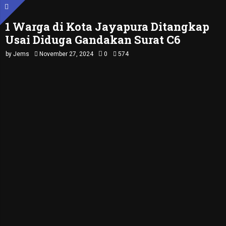
1 Warga di Kota Jayapura Ditangkap
Usai Diduga Gandakan Surat C6
by
Jems
November 27, 2024
0
574